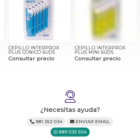
CEPILLO INTERPROX
CEPILLO INTERPROX
PLUS CONICO 6UDS
PLUS MINI 6UDS
Consultar precio
Consultar precio
¿Necesitas ayuda?
981 352 034
ENVIAR EMAIL
689 035 504