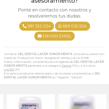
asesoramiento?
Ponte en contacto con nosotros y
resolveremos tus dudas.
981 352 034
689 035 504
ENVIAR EMAIL
Comprar
GEL DENTAL LACER JUNIOR MENTA
, consulte su precio con
nosotros. Producto en stock, recogida en tienda y envío
3,95
€
.
Precio, información, características e imágenes de
GEL DENTAL LACER
JUNIOR MENTA
pertenece a la categoría
Dental
(76) y a la marca
LACER
(31).
Encuentra productos relacionados y de similares características a
GEL
DENTAL LACER JUNIOR MENTA
en "Higiene", "Dental".