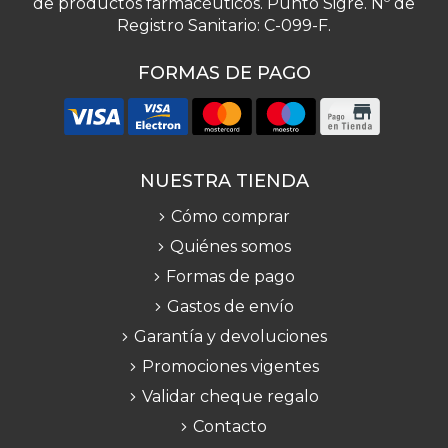
de productos farmacéuticos. Punto Sigre. Nº de
Registro Sanitario: C-099-F.
FORMAS DE PAGO
NUESTRA TIENDA
Cómo comprar
Quiénes somos
Formas de pago
Gastos de envío
Garantía y devoluciones
Promociones vigentes
Validar cheque regalo
Contacto