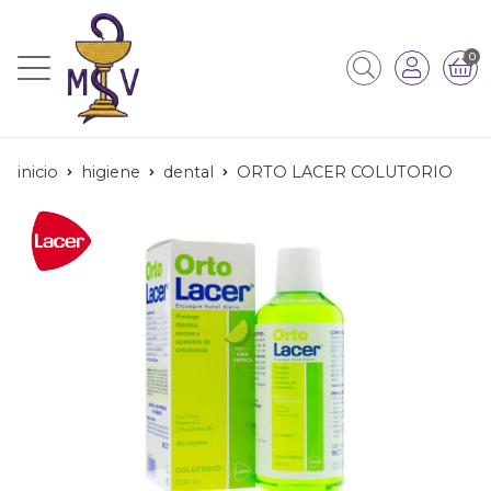
0
inicio
higiene
dental
ORTO LACER COLUTORIO