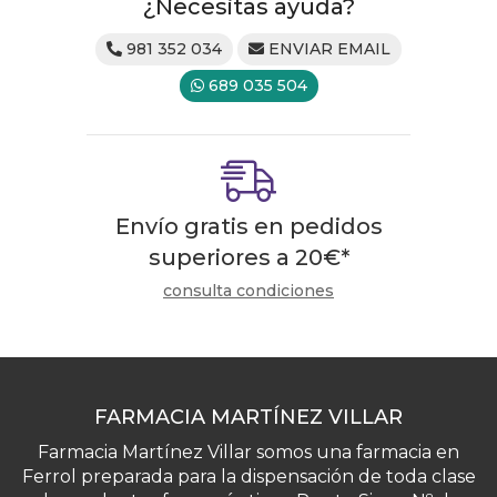
¿Necesitas ayuda?
981 352 034
ENVIAR EMAIL
689 035 504
Envío gratis en pedidos
superiores a
20
€
*
consulta condiciones
FARMACIA MARTÍNEZ VILLAR
Farmacia Martínez Villar somos una farmacia en
Ferrol preparada para la dispensación de toda clase