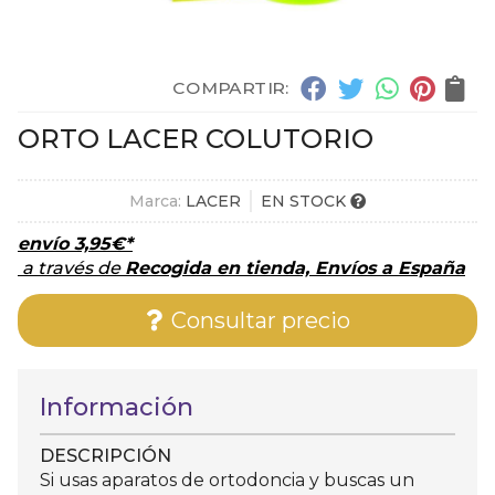
COMPARTIR:
ORTO LACER COLUTORIO
Marca:
LACER
EN STOCK
envío
3,95
€
*
a través de
Recogida en tienda, Envíos a España
Consultar precio
Información
DESCRIPCIÓN
Si usas aparatos de ortodoncia y buscas un