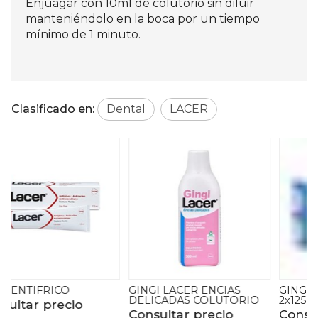
Enjuagar con 10ml de colutorio sin diluir
manteniéndolo en la boca por un tiempo
mínimo de 1 minuto.
Clasificado en:
Dental
LACER
GINGI LACER ENCIAS
GINGI LACER PASTA
DELICADAS COLUTORIO
2x125ML
Consultar precio
Consultar precio