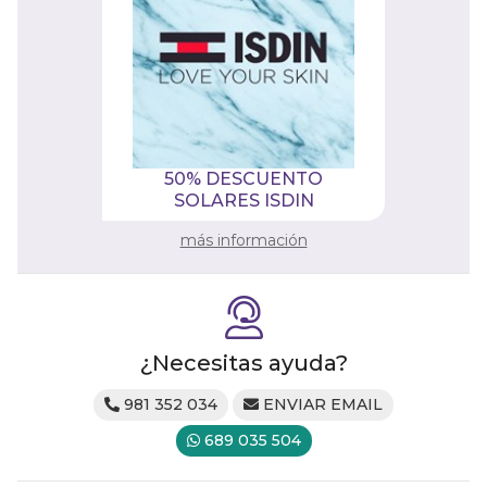
50% DESCUENTO
SOLARES ISDIN
más información
¿Necesitas ayuda?
981 352 034
ENVIAR EMAIL
689 035 504