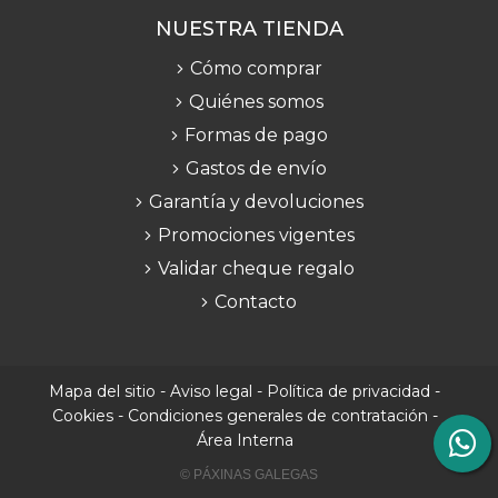
NUESTRA TIENDA
Cómo comprar
Quiénes somos
Formas de pago
Gastos de envío
Garantía y devoluciones
Promociones vigentes
Validar cheque regalo
Contacto
Mapa del sitio
-
Aviso legal
-
Política de privacidad
-
Cookies
-
Condiciones generales de contratación
-
Área Interna
© PÁXINAS GALEGAS