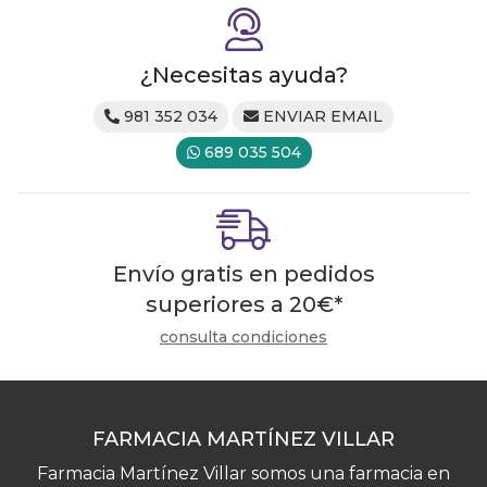
¿Necesitas ayuda?
981 352 034
ENVIAR EMAIL
689 035 504
Envío gratis en pedidos
superiores a
20
€
*
consulta condiciones
FARMACIA MARTÍNEZ VILLAR
Farmacia Martínez Villar somos una farmacia en