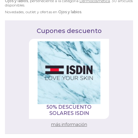
Ojos y labios
, perteneciente a la categoría
Dermocosmética
. 30 artículos
disponibles.
Novedades, outlet y ofertas en
Ojos y labios
.
Cupones descuento
50% DESCUENTO
SOLARES ISDIN
más información