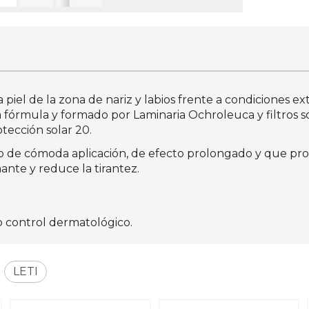
piel de la zona de nariz y labios frente a condiciones ex
órmula y formado por Laminaria Ochroleuca y filtros sol
otección solar 20.
de cómoda aplicación, de efecto prolongado y que propo
ante y reduce la tirantez.
jo control dermatológico.
LETI