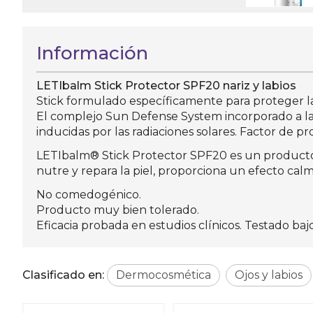
Información
LETIbalm Stick Protector SPF20 nariz y labios
Stick formulado específicamente para proteger la 
El complejo Sun Defense System incorporado a la f
inducidas por las radiaciones solares. Factor de pr
LETIbalm® Stick Protector SPF20 es un producto 
nutre y repara la piel, proporciona un efecto calm
No comedogénico.
Producto muy bien tolerado.
Eficacia probada en estudios clínicos. Testado ba
Clasificado en:
Dermocosmética
Ojos y labios