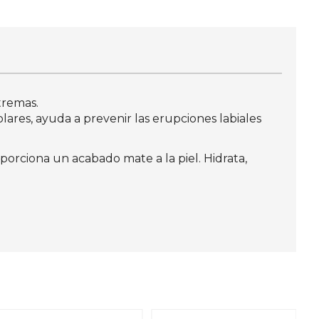
tremas.
ares, ayuda a prevenir las erupciones labiales
rciona un acabado mate a la piel. Hidrata,