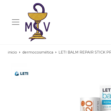
inicio
dermocosmética
LETI BALM REPAIR STICK P