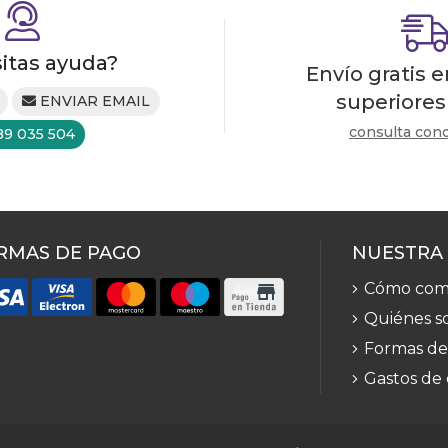
itas ayuda?
Envío gratis 
superiores
ENVIAR EMAIL
consulta con
89 035 504
RMAS DE PAGO
NUESTRA
Cómo com
Quiénes s
Formas de
Gastos de