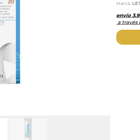
Marca:
LE
envío
3,9
a través