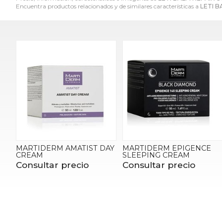
Encuentra productos relacionados y de similares características a
LETI B
MARTIDERM AMATIST DAY
MARTIDERM EPIGENCE
CREAM
SLEEPING CREAM
Consultar precio
Consultar precio