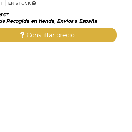
TI
EN STOCK
5
€
*
 de
Recogida en tienda, Envíos a España
Consultar precio