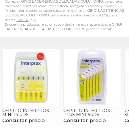
Comprar
GINGI LACER ENCIAS DELICADAS COLUTORIO
, consulte su
precio con nosotros. Producto en stock, recogida en tienda y envío
3,95
€
.
Precio, información, características e imágenes de
GINGI LACER ENCIAS
DELICADAS COLUTORIO
pertenece a la categoría
Dental
(75) y a la
marca
LACER
(30).
Encuentra productos relacionados y de similares características a
GINGI
LACER ENCIAS DELICADAS COLUTORIO
en "Higiene", "Dental".
CEPILLO INTERPROX
CEPILLO INTERPROX
PLUS MINI 6UDS
SUPER MICRO 6UDS
Consultar precio
Consultar precio