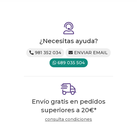
¿Necesitas ayuda?
981 352 034
ENVIAR EMAIL
689 035 504
Envío gratis en pedidos
superiores a
20
€
*
consulta condiciones