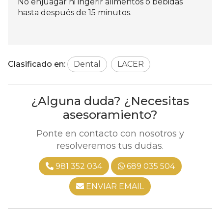
No enjuagar ni ingerir alimentos o bebidas
hasta después de 15 minutos.
Clasificado en:
Dental
LACER
¿Alguna duda? ¿Necesitas
asesoramiento?
Ponte en contacto con nosotros y
resolveremos tus dudas.
981 352 034
689 035 504
ENVIAR EMAIL