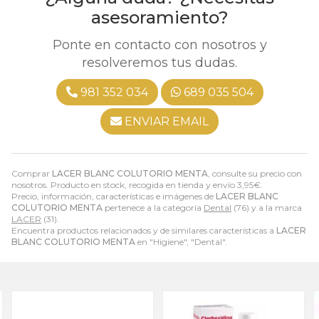
asesoramiento?
Ponte en contacto con nosotros y
resolveremos tus dudas.
981 352 034
689 035 504
ENVIAR EMAIL
Comprar
LACER BLANC COLUTORIO MENTA
, consulte su precio con
nosotros. Producto en stock, recogida en tienda y envío
3,95
€
.
Precio, información, características e imágenes de
LACER BLANC
COLUTORIO MENTA
pertenece a la categoría
Dental
(76) y a la marca
LACER
(31).
Encuentra productos relacionados y de similares características a
LACER
BLANC COLUTORIO MENTA
en "Higiene", "Dental".