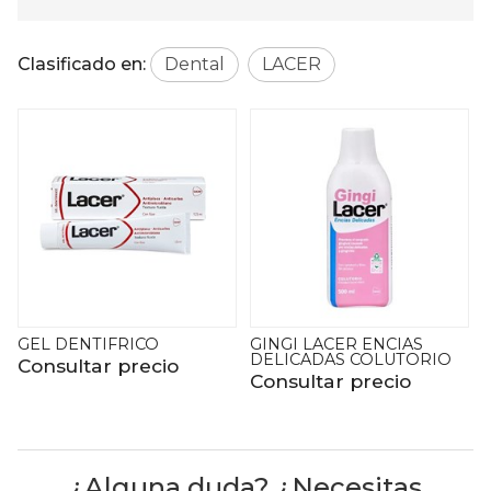
Clasificado en:
Dental
LACER
GINGI LACER ENCIAS
GINGI LACER PASTA
DELICADAS COLUTORIO
2x125ML
Consultar precio
Consultar precio
¿Alguna duda? ¿Necesitas