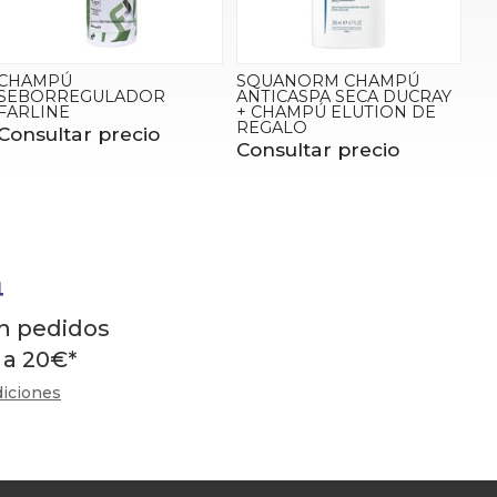
CHAMPÚ
SQUANORM CHAMPÚ
SEBORREGULADOR
ANTICASPA SECA DUCRAY
FARLINE
+ CHAMPÚ ELUTION DE
REGALO
Consultar precio
Consultar precio
en pedidos
 a
20
€
*
diciones