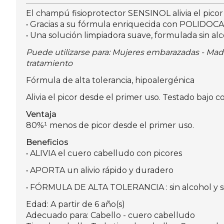
El champú fisioprotector SENSINOL alivia el pico
• Gracias a su fórmula enriquecida con POLIDOCAN
• Una solución limpiadora suave, formulada sin al
Puede utilizarse para: Mujeres embarazadas - Madr
tratamiento
Fórmula de alta tolerancia, hipoalergénica
Alivia el picor desde el primer uso. Testado bajo 
Ventaja
80%¹ menos de picor desde el primer uso.
Beneficios
• ALIVIA el cuero cabelludo con picores
• APORTA un alivio rápido y duradero
• FÓRMULA DE ALTA TOLERANCIA : sin alcohol y 
Edad: A partir de 6 año(s)
Adecuado para: Cabello - cuero cabelludo