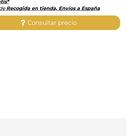
tis*
 de
Recogida en tienda, Envíos a España
Consultar precio