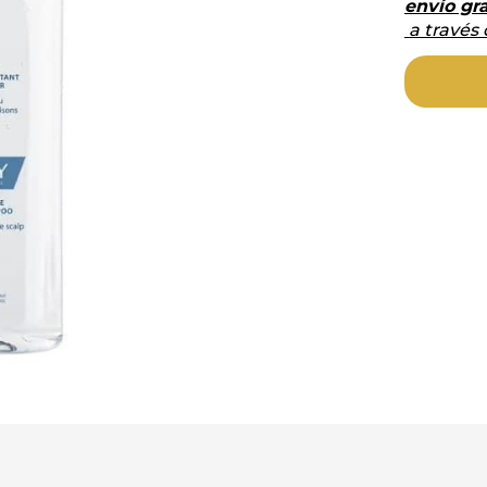
envío gra
a través