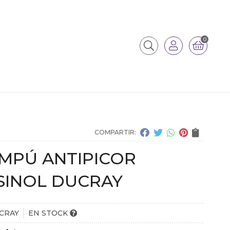
0
COMPARTIR:
MPÚ ANTIPICOR
SINOL DUCRAY
CRAY
EN STOCK