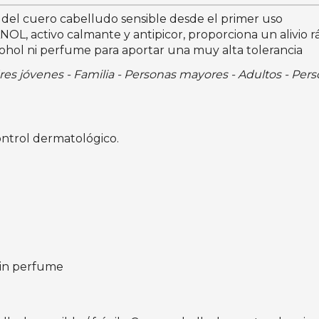
r del cuero cabelludo sensible desde el primer uso
OL, activo calmante y antipicor, proporciona un alivio 
cohol ni perfume para aportar una muy alta tolerancia
es jóvenes - Familia - Personas mayores - Adultos - Pers
control dermatológico.
sin perfume