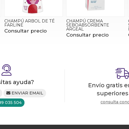
CHAMPÚ ARBOL DE TÉ
CHAMPÚ CREMA
FARLINE
SEBOABSORBENTE
ARGEAL
Consultar precio
Consultar precio
itas ayuda?
Envío gratis 
superiores
ENVIAR EMAIL
consulta con
89 035 504