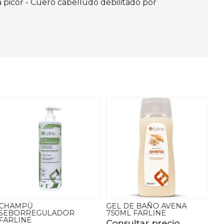
a picor - Cuero cabelludo debilitado por
GEL DE BAÑO AVENA
CHAMPÚ ANTICASPA
750ML FARLINE
FARLINE
Consultar precio
Consultar precio