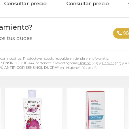
Consultar precio
Consultar precio
ramiento?
98
os tus dudas.
o con nosotros. Producto en stock, recogida en tienda y envío gratis.
 SENSINOL DUCRAY
pertenece a las categorías
Higiene
(78) y
Capilar
(27) y a
Ú ANTIPICOR SENSINOL DUCRAY
en "Higiene", "Capilar".