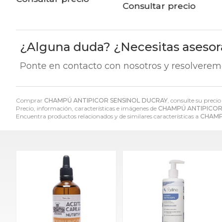
Consultar precio
Consultar precio
¿Alguna duda? ¿Necesitas aseso
Ponte en contacto con nosotros y resolverem
Comprar
CHAMPÚ ANTIPICOR SENSINOL DUCRAY
, consulte su preci
Precio, información, características e imágenes de
CHAMPÚ ANTIPICOR
Encuentra productos relacionados y de similares características a
CHAMP