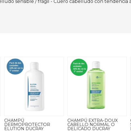
elludo sensible / frágil - Cuero cabelludo con tendencia 
CHAMPÚ EXTRA-DOUX
CHAMPÚ
CABELLO NORMAL O
SEBORREGULADOR
DELICADO DUCRAY
FARLINE