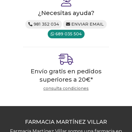
¿Necesitas ayuda?
981 352 034
ENVIAR EMAIL
689 035 504
Envío gratis en pedidos
superiores a
20
€
*
consulta condiciones
FARMACIA MARTÍNEZ VILLAR
Farmacia Martínez Villar somos una farmacia en