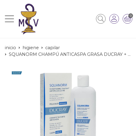
0
inicio
higiene
capilar
SQUANORM CHAMPÚ ANTICASPA GRASA DUCRAY + CHAMPÚ ELUTION DE REGALO