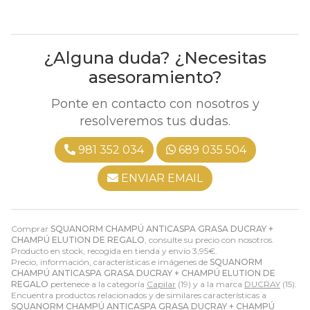
¿Alguna duda? ¿Necesitas
asesoramiento?
Ponte en contacto con nosotros y
resolveremos tus dudas.
981 352 034
689 035 504
ENVIAR EMAIL
Comprar
SQUANORM CHAMPÚ ANTICASPA GRASA DUCRAY +
CHAMPÚ ELUTION DE REGALO
, consulte su precio con nosotros.
Producto en stock, recogida en tienda y envío
3,95
€
.
Precio, información, características e imágenes de
SQUANORM
CHAMPÚ ANTICASPA GRASA DUCRAY + CHAMPÚ ELUTION DE
REGALO
pertenece a la categoría
Capilar
(19) y a la marca
DUCRAY
(15).
Encuentra productos relacionados y de similares características a
SQUANORM CHAMPÚ ANTICASPA GRASA DUCRAY + CHAMPÚ