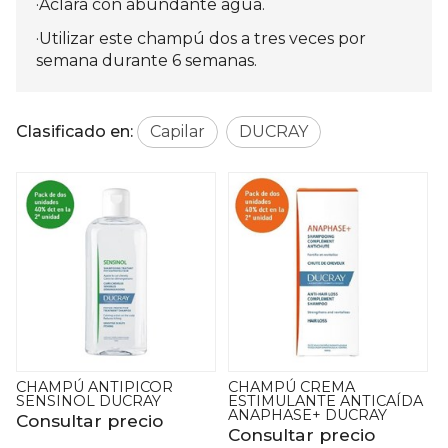
·Aclara con abundante agua.
·Utilizar este champú dos a tres veces por
semana durante 6 semanas.
Clasificado en:
Capilar
DUCRAY
CHAMPÚ CREMA
CHAMPÚ CREMA
ESTIMULANTE ANTICAÍDA
SEBOABSORBENTE
ANAPHASE+ DUCRAY
ARGEAL
Consultar precio
Consultar precio