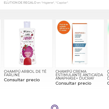
ELUTION DE REGALO
en "Higiene", "Capilar".
CHAMPÚ CREMA
CHAMPÚ EXTRA-DOUX
ESTIMULANTE ANTICAÍDA
CABELLO NORMAL O
ANAPHASE+ DUCRAY
DELICADO DUCRAY
Consultar precio
Consultar precio