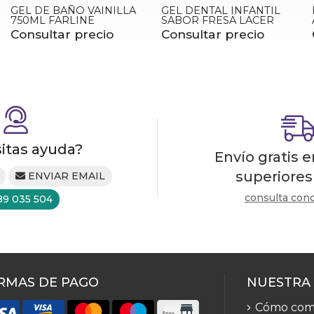
GEL DE BAÑO VAINILLA
GEL DENTAL INFANTIL
750ML FARLINE
SABOR FRESA LACER
Consultar precio
Consultar precio
itas ayuda?
Envío gratis 
superiores
ENVIAR EMAIL
consulta con
89 035 504
RMAS DE PAGO
NUESTRA
Cómo com