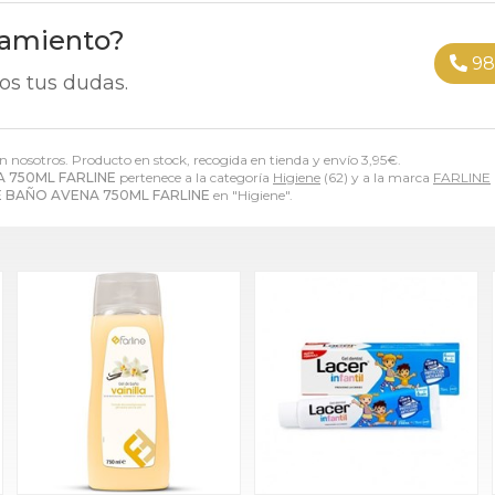
ramiento?
98
os tus dudas.
on nosotros. Producto en stock, recogida en tienda y envío
3,95
€
.
 750ML FARLINE
pertenece a la categoría
Higiene
(62) y a la marca
FARLINE
E BAÑO AVENA 750ML FARLINE
en "Higiene".