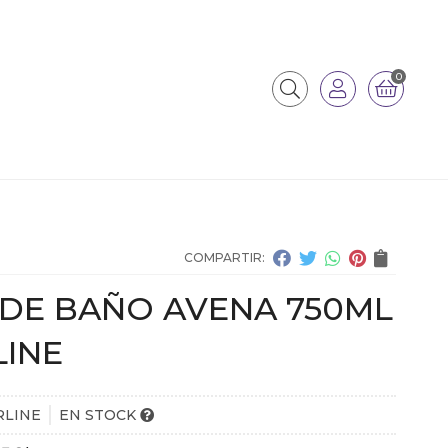
0
COMPARTIR:
 DE BAÑO AVENA 750ML
LINE
RLINE
EN STOCK