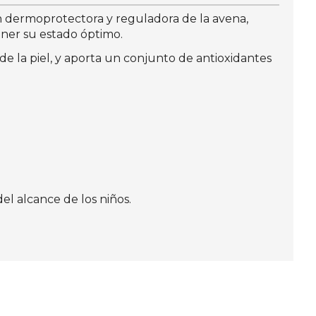
ión dermoprotectora y reguladora de la avena,
tener su estado óptimo.
e la piel, y aporta un conjunto de antioxidantes
el alcance de los niños.