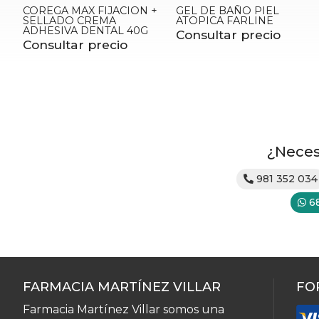
COREGA MAX FIJACION +
GEL DE BAÑO PIEL
SELLADO CREMA
ATOPICA FARLINE
ADHESIVA DENTAL 40G
Consultar precio
Consultar precio
¿Neces
981 352 034
6
FARMACIA MARTÍNEZ VILLAR
FO
Farmacia Martínez Villar somos una