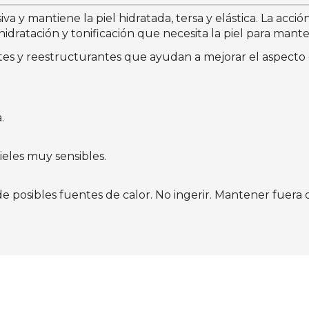
a y mantiene la piel hidratada, tersa y elástica. La acc
 hidratación y tonificación que necesita la piel para man
es y reestructurantes que ayudan a mejorar el aspecto d
.
pieles muy sensibles.
de posibles fuentes de calor. No ingerir. Mantener fuera d