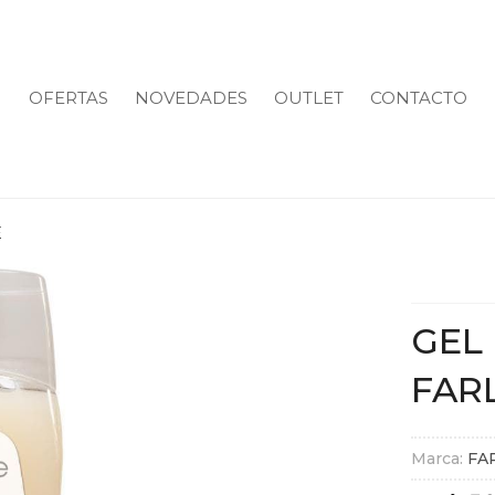
OFERTAS
NOVEDADES
OUTLET
CONTACTO
E
GEL
FAR
Marca:
FA