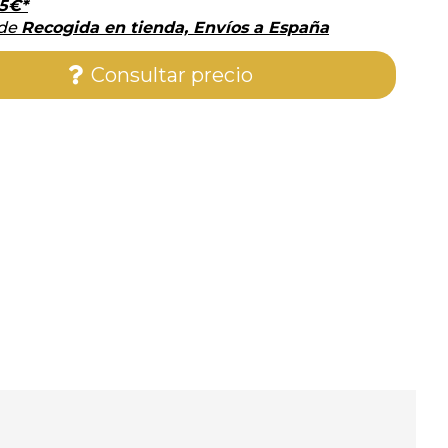
5
€
*
 de
Recogida en tienda, Envíos a España
Consultar precio