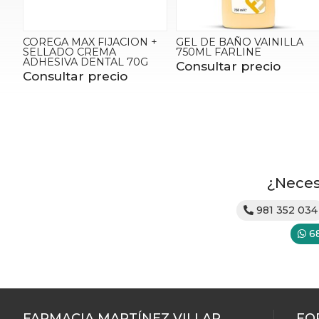
COREGA MAX FIJACION +
GEL DE BAÑO VAINILLA
SELLADO CREMA
750ML FARLINE
ADHESIVA DENTAL 70G
Consultar precio
Consultar precio
¿Neces
981 352 034
6
FARMACIA MARTÍNEZ VILLAR
FO