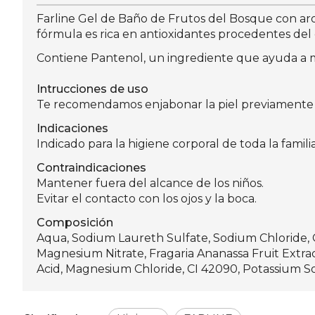
Farline Gel de Baño de Frutos del Bosque con arom
fórmula es rica en antioxidantes procedentes del
Contiene Pantenol, un ingrediente que ayuda a m
Intrucciones de uso
Te recomendamos enjabonar la piel previamente 
Indicaciones
Indicado para la higiene corporal de toda la familia
Contraindicaciones
Mantener fuera del alcance de los niños.
Evitar el contacto con los ojos y la boca.
Composición
Aqua, Sodium Laureth Sulfate, Sodium Chloride, 
Magnesium Nitrate, Fragaria Ananassa Fruit Extract
Acid, Magnesium Chloride, CI 42090, Potassium S