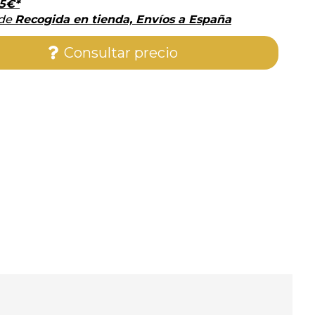
5
€
*
 de
Recogida en tienda, Envíos a España
Consultar precio