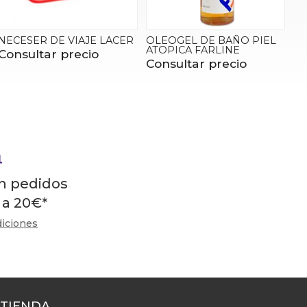
NECESER DE VIAJE LACER
OLEOGEL DE BAÑO PIEL
ATOPICA FARLINE
Consultar precio
Consultar precio
en pedidos
 a
20
€
*
diciones
 TIENDA