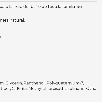
ra la hora del baño de toda la familia. Su
nera natural.
.
m, Glycerin, Panthenol, Polyquaternium-7,
act, CI 16185, Methylchloroisothiazolinone, Citric