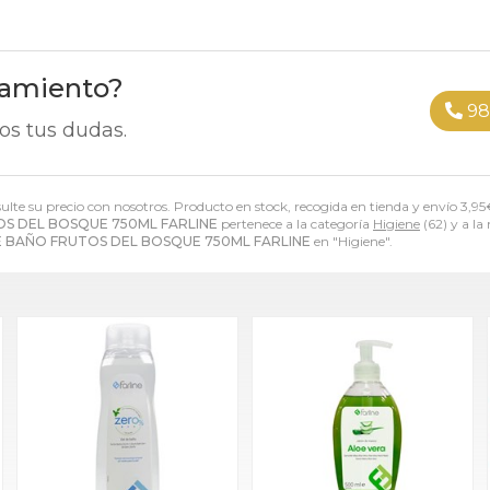
ramiento?
98
os tus dudas.
sulte su precio con nosotros. Producto en stock, recogida en tienda y envío
3,95
OS DEL BOSQUE 750ML FARLINE
pertenece a la categoría
Higiene
(62) y a l
E BAÑO FRUTOS DEL BOSQUE 750ML FARLINE
en "Higiene".