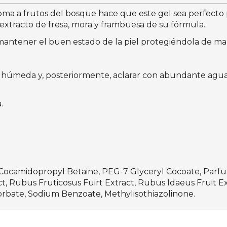
a a frutos del bosque hace que este gel sea perfecto pa
 extracto de fresa, mora y frambuesa de su fórmula.
antener el buen estado de la piel protegiéndola de ma
húmeda y, posteriormente, aclarar con abundante agua
.
Cocamidopropyl Betaine, PEG-7 Glyceryl Cocoate, Parfu
, Rubus Fruticosus Fuirt Extract, Rubus Idaeus Fruit Extr
orbate, Sodium Benzoate, Methylisothiazolinone.