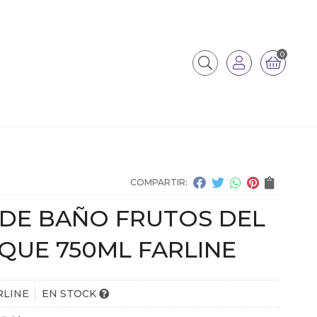
0
COMPARTIR:
 DE BAÑO FRUTOS DEL
QUE 750ML FARLINE
RLINE
EN STOCK