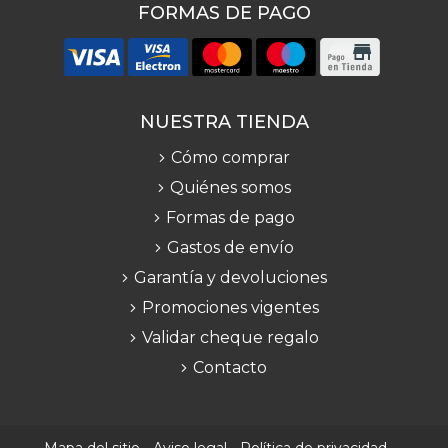
FORMAS DE PAGO
NUESTRA TIENDA
Cómo comprar
Quiénes somos
Formas de pago
Gastos de envío
Garantía y devoluciones
Promociones vigentes
Validar cheque regalo
Contacto
Mapa del sitio
-
Aviso legal
-
Política de privacidad
-