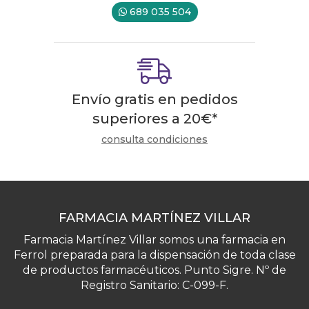
689 035 504
Envío gratis en pedidos
superiores a
20
€
*
consulta condiciones
FARMACIA MARTÍNEZ VILLAR
Farmacia Martínez Villar somos una farmacia en
Ferrol preparada para la dispensación de toda clase
de productos farmacéuticos. Punto Sigre. Nº de
Registro Sanitario: C-099-F.