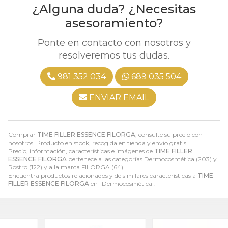
¿Alguna duda? ¿Necesitas
asesoramiento?
Ponte en contacto con nosotros y
resolveremos tus dudas.
981 352 034
689 035 504
ENVIAR EMAIL
Comprar
TIME FILLER ESSENCE FILORGA
, consulte su precio con
nosotros. Producto en stock, recogida en tienda y envío gratis.
Precio, información, características e imágenes de
TIME FILLER
ESSENCE FILORGA
pertenece a las categorías
Dermocosmética
(203) y
Rostro
(122) y a la marca
FILORGA
(64).
Encuentra productos relacionados y de similares características a
TIME
FILLER ESSENCE FILORGA
en "Dermocosmética".