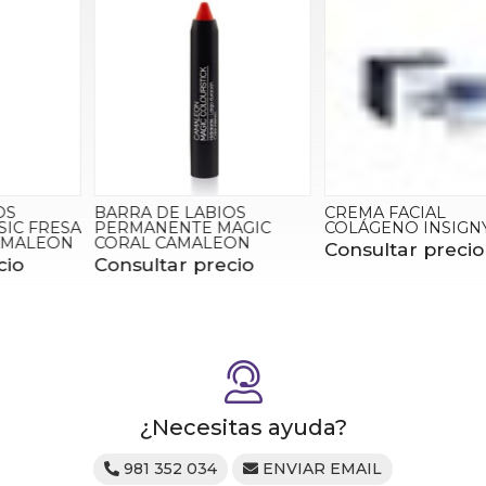
BARRA DE LABIOS
CREMA FACIAL
A
PERMANENTE MAGIC
COLÁGENO INSIGNY
CORAL CAMALEON
Consultar precio
Consultar precio
¿Necesitas ayuda?
981 352 034
ENVIAR EMAIL