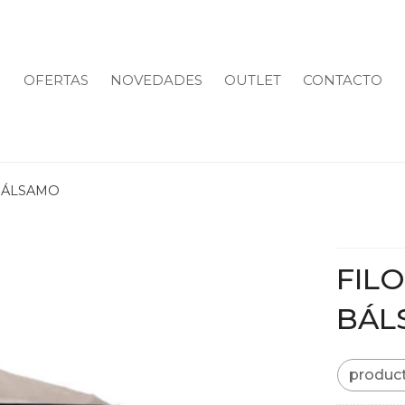
OFERTAS
NOVEDADES
OUTLET
CONTACTO
BÁLSAMO
FIL
BÁL
produc