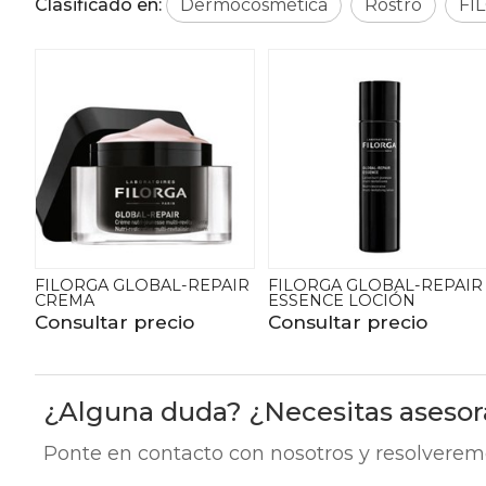
Clasificado en:
Dermocosmética
Rostro
FI
FILORGA GLOBAL-REPAIR
FILORGA GLOBAL-REPAIR
CREMA
ESSENCE LOCIÓN
Consultar precio
Consultar precio
¿Alguna duda? ¿Necesitas aseso
Ponte en contacto con nosotros y resolverem