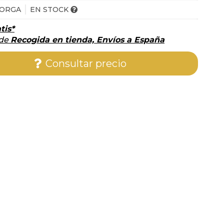
LORGA
EN STOCK
tis*
 de
Recogida en tienda, Envíos a España
Consultar precio