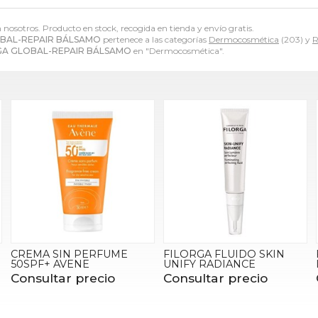
n nosotros. Producto en stock, recogida en tienda y envío gratis.
BAL-REPAIR BÁLSAMO
pertenece a las categorías
Dermocosmética
(203) y
R
GA GLOBAL-REPAIR BÁLSAMO
en "Dermocosmética".
CREMA SIN PERFUME
FILORGA FLUIDO SKIN
50SPF+ AVENE
UNIFY RADIANCE
Consultar precio
Consultar precio