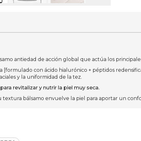
lsamo antiedad de acción global que actúa los principale
a [formulado con ácido hialurónico + péptidos redensifi
aciales y la uniformidad de la tez.
ra revitalizar y nutrir la piel muy seca.
u textura bálsamo envuelve la piel para aportar un confo