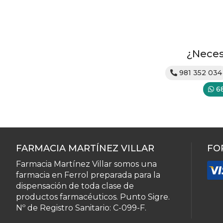
¿Neces
981 352 034
6
FARMACIA MARTÍNEZ VILLAR
FO
Farmacia Martínez Villar somos una
farmacia en Ferrol preparada para la
dispensación de toda clase de
productos farmacéuticos. Punto Sigre.
Nº de Registro Sanitario: C-099-F.