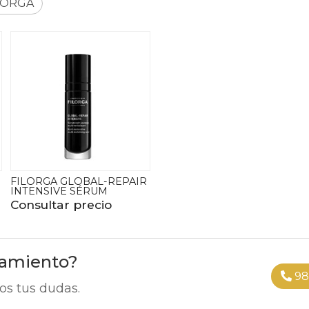
LORGA
FILORGA GLOBAL-REPAIR
INTENSIVE SÉRUM
Consultar precio
ramiento?
98
os tus dudas.