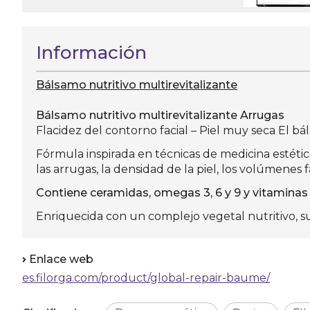
Información
Bálsamo nutritivo multirevitalizante
Bálsamo nutritivo multirevitalizante Arrugas
Flacidez del contorno facial – Piel muy seca El bá
Fórmula inspirada en técnicas de medicina estétic
las arrugas, la densidad de la piel, los volúmenes f
Contiene ceramidas, omegas 3, 6 y 9 y vitaminas pa
Enriquecida con un complejo vegetal nutritivo, s
Enlace web
es.filorga.com/product/global-repair-baume/