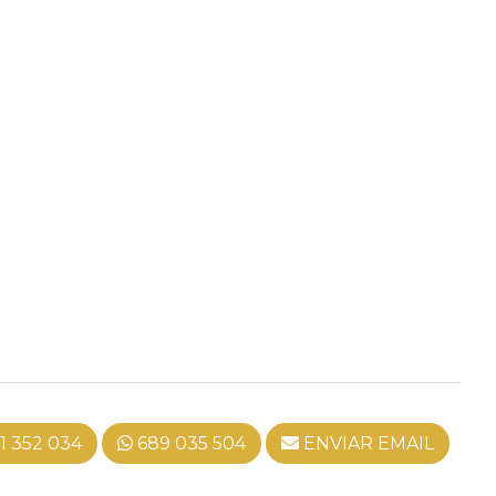
1 352 034
689 035 504
ENVIAR EMAIL