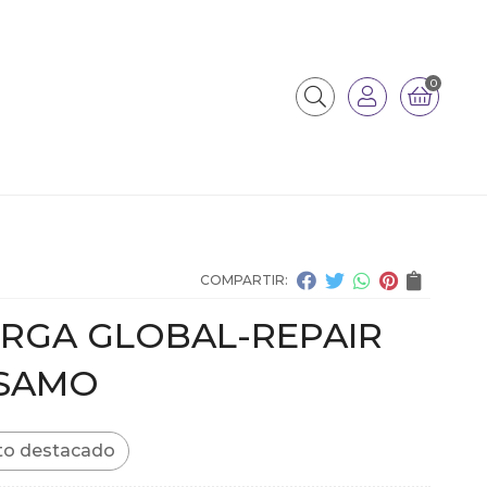
0
COMPARTIR:
ORGA GLOBAL-REPAIR
SAMO
to destacado