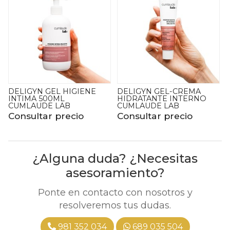
DELIGYN GEL-CREMA
GEL HIGIENE INTIMA
HIDRATANTE INTERNO
DIARIA 500ML CUMLAUDE
CUMLAUDE LAB
LAB
Consultar precio
Consultar precio
¿Alguna duda? ¿Necesitas
asesoramiento?
Ponte en contacto con nosotros y
resolveremos tus dudas.
981 352 034
689 035 504