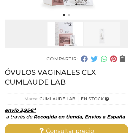
COMPARTIR:
ÓVULOS VAGINALES CLX
CUMLAUDE LAB
Marca:
CUMLAUDE LAB
EN STOCK
envío
3,95
€
*
a través de
Recogida en tienda, Envíos a España
Consultar precio