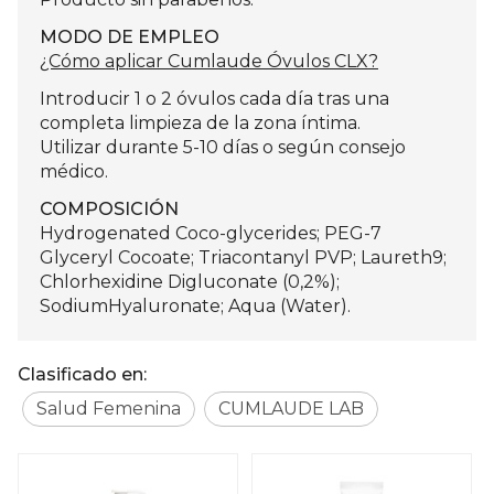
MODO DE EMPLEO
¿Cómo aplicar Cumlaude Óvulos CLX?
Introducir 1 o 2 óvulos cada día tras una
completa limpieza de la zona íntima.
Utilizar durante 5-10 días o según consejo
médico.
COMPOSICIÓN
Hydrogenated Coco-glycerides; PEG-7
Glyceryl Cocoate; Triacontanyl PVP; Laureth9;
Chlorhexidine Digluconate (0,2%);
SodiumHyaluronate; Aqua (Water).
Clasificado en:
Salud Femenina
CUMLAUDE LAB