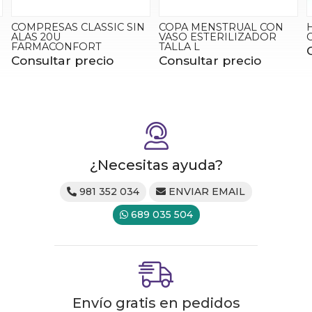
COPA MENSTRUAL CON
HIDRATANTE INTERNO
VASO ESTERILIZADOR
CUMLAUDE LAB
TALLA L
Consultar precio
Consultar precio
¿Necesitas ayuda?
981 352 034
ENVIAR EMAIL
689 035 504
Envío gratis en pedidos