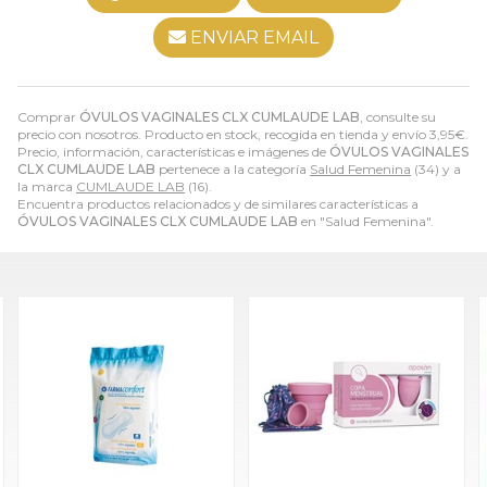
ENVIAR EMAIL
Comprar
ÓVULOS VAGINALES CLX CUMLAUDE LAB
, consulte su
precio con nosotros. Producto en stock, recogida en tienda y envío
3,95
€
.
Precio, información, características e imágenes de
ÓVULOS VAGINALES
CLX CUMLAUDE LAB
pertenece a la categoría
Salud Femenina
(34) y a
la marca
CUMLAUDE LAB
(16).
Encuentra productos relacionados y de similares características a
ÓVULOS VAGINALES CLX CUMLAUDE LAB
en "Salud Femenina".