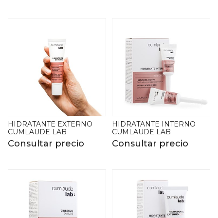
HIDRATANTE EXTERNO
HIDRATANTE INTERNO
CUMLAUDE LAB
CUMLAUDE LAB
Consultar precio
Consultar precio