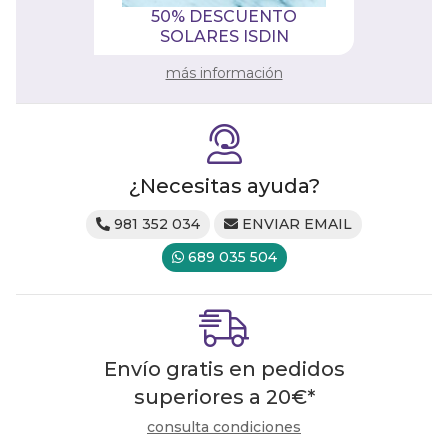
50% DESCUENTO
SOLARES ISDIN
más información
¿Necesitas ayuda?
981 352 034
ENVIAR EMAIL
689 035 504
Envío gratis en pedidos
superiores a
20
€
*
consulta condiciones