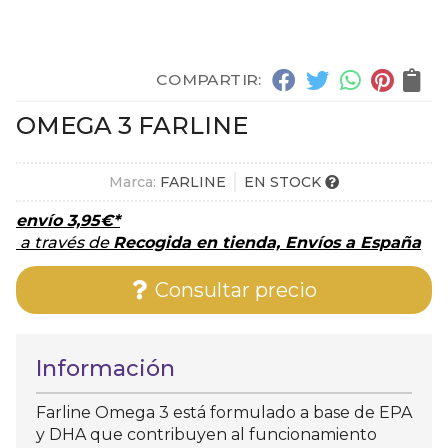
COMPARTIR:
OMEGA 3 FARLINE
Marca:
FARLINE
EN STOCK
envío
3,95
€
*
a través de
Recogida en tienda, Envíos a España
Consultar precio
Información
Farline Omega 3 está formulado a base de EPA
y DHA que contribuyen al funcionamiento