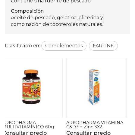
Contiene una fuente de pescado.
Composición
Aceite de pescado, gelatina, glicerina y
combinación de tocoferoles naturales.
Clasificado en:
Complementos
FARLINE
ARKOPHARMA VITAMINA
ARKOSUEÑO
C&D3 + Zinc 3X2
MELATONINA 1,95MG
Consultar precio
Consultar precio