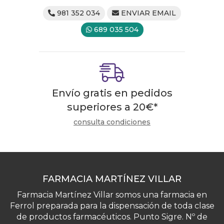
981 352 034
ENVIAR EMAIL
689 035 504
Envío gratis en pedidos
superiores a
20
€
*
consulta condiciones
FARMACIA MARTÍNEZ VILLAR
Farmacia Martínez Villar somos una farmacia en
Ferrol preparada para la dispensación de toda clase
de productos farmacéuticos. Punto Sigre. Nº de