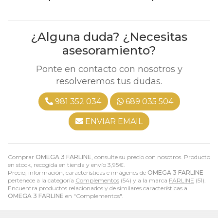
¿Alguna duda? ¿Necesitas
asesoramiento?
Ponte en contacto con nosotros y
resolveremos tus dudas.
981 352 034
689 035 504
ENVIAR EMAIL
Comprar
OMEGA 3 FARLINE
, consulte su precio con nosotros. Producto
en stock, recogida en tienda y envío
3,95
€
.
Precio, información, características e imágenes de
OMEGA 3 FARLINE
pertenece a la categoría
Complementos
(54) y a la marca
FARLINE
(51).
Encuentra productos relacionados y de similares características a
OMEGA 3 FARLINE
en "Complementos".