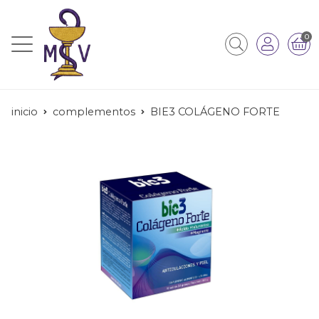
0
inicio
complementos
BIE3 COLÁGENO FORTE