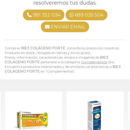
resolveremos tus dudas.
981 352 034
689 035 504
ENVIAR EMAIL
Comprar
BIE3 COLÁGENO FORTE
, consulte su precio con nosotros.
Producto en stock, recogida en tienda y envío gratis.
Precio, información, características, enlace e imágenes de
BIE3
COLÁGENO FORTE
pertenece a la categoría
Complementos
(54).
Encuentra productos relacionados y de similares características a
BIE3
COLÁGENO FORTE
en "Complementos".