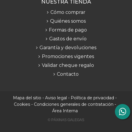
NUESTRA TIENDA
Cómo comprar
Quiénes somos
Formas de pago
Gastos de envío
Garantía y devoluciones
Promociones vigentes
Validar cheque regalo
Contacto
Mapa del sitio
-
Aviso legal
-
Política de privacidad
-
Cookies
-
Condiciones generales de contratación
-
Área Interna
© PÁXINAS GALEGAS