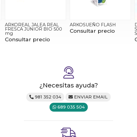
ARKOSUEÑO FLASH
DULCOSOFT POLVO PARA
SOLUCIÓN ORAL 20
Consultar precio
SOBRES
Consultar precio
¿Necesitas ayuda?
981 352 034
ENVIAR EMAIL
689 035 504