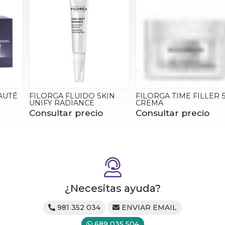
FILORGA FLUIDO SKIN
FILORGA TIME FILLER 5XP
UNIFY RADIANCE
CREMA
Consultar precio
Consultar precio
¿Necesitas ayuda?
981 352 034
ENVIAR EMAIL
689 035 504