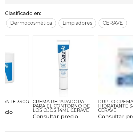
Clasificado en:
Dermocosmética
Limpiadores
CERAVE
G
CREMA REPARADORA
DUPLO CREMA
PARA EL CONTORNO DE
HIDRATANTE 340G
LOS OJOS 14ML CERAVE
CERAVE
Consultar precio
Consultar precio