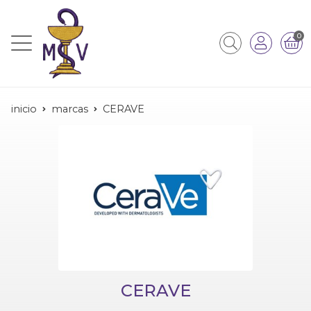
0
inicio
marcas
CERAVE
CERAVE