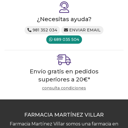
¿Necesitas ayuda?
981 352 034
ENVIAR EMAIL
689 035 504
Envío gratis en pedidos
superiores a
20
€
*
consulta condiciones
FARMACIA MARTÍNEZ VILLAR
Farmacia Martínez Villar somos una farmacia en