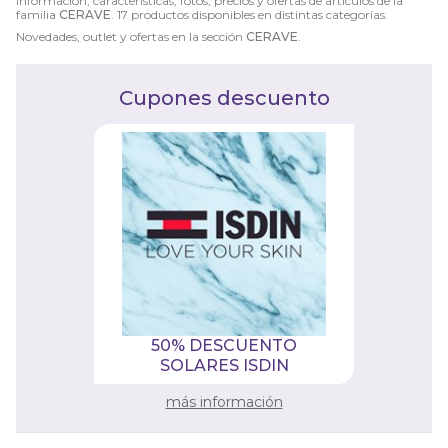
Información, características, fotos, precios y ofertas de artículos de la
familia
CERAVE
. 17 productos disponibles en distintas categorías.
Novedades, outlet y ofertas en la sección
CERAVE
.
Cupones descuento
50% DESCUENTO
SOLARES ISDIN
más información