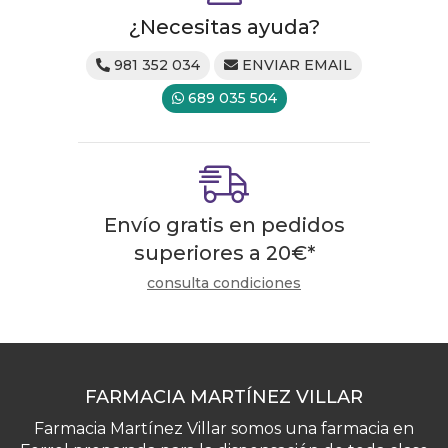
¿Necesitas ayuda?
981 352 034
ENVIAR EMAIL
689 035 504
Envío gratis en pedidos
superiores a
20
€
*
consulta condiciones
FARMACIA MARTÍNEZ VILLAR
Farmacia Martínez Villar somos una farmacia en