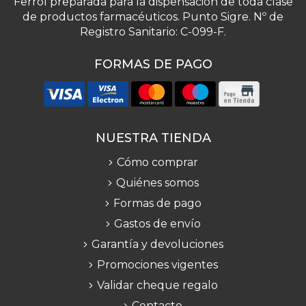
Ferrol preparada para la dispensación de toda clase
de productos farmacéuticos. Punto Sigre. Nº de
Registro Sanitario: C-099-F.
FORMAS DE PAGO
NUESTRA TIENDA
Cómo comprar
Quiénes somos
Formas de pago
Gastos de envío
Garantía y devoluciones
Promociones vigentes
Validar cheque regalo
Contacto