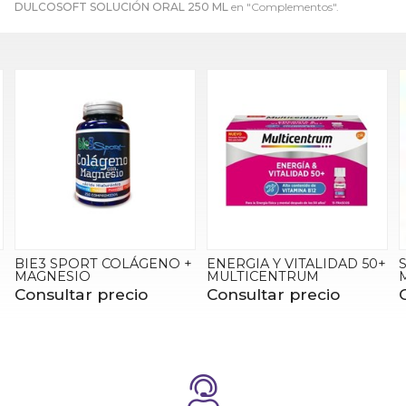
DULCOSOFT SOLUCIÓN ORAL 250 ML
en "Complementos".
BIE3 SPORT COLÁGENO +
ENERGIA Y VITALIDAD 50+
MAGNESIO
MULTICENTRUM
Consultar precio
Consultar precio