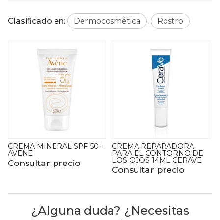
Clasificado en:
Dermocosmética
Rostro
50+
CREMA REPARADORA
CREMA SIN PERFUME
PARA EL CONTORNO DE
50SPF+ AVENE
LOS OJOS 14ML CERAVE
Consultar precio
Consultar precio
¿Alguna duda? ¿Necesitas