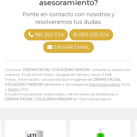
asesoramiento?
Ponte en contacto con nosotros y
resolveremos tus dudas.
981 352 034
689 035 504
ENVIAR EMAIL
Comprar
CREMA FACIAL COLÁGENO INSIGNY
, consulte su precio con
nosotros. Producto en stock, recogida en tienda y envío
3,95
€
.
Precio, información, características e imágenes de
CREMA FACIAL
COLÁGENO INSIGNY
pertenece a las categorías
Dermocosmética
(203)
y
Rostro
(122).
Encuentra productos relacionados y de similares características a
CREMA FACIAL COLÁGENO INSIGNY
en "Dermocosmética".