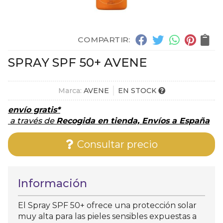
COMPARTIR:
SPRAY SPF 50+ AVENE
Marca:
AVENE
EN STOCK
envío gratis*
a través de
Recogida en tienda, Envíos a España
Consultar precio
Información
El Spray SPF 50+ ofrece una protección solar
muy alta para las pieles sensibles expuestas a