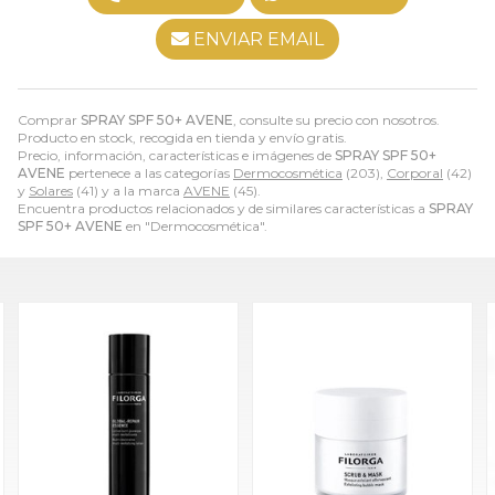
ENVIAR EMAIL
Comprar
SPRAY SPF 50+ AVENE
, consulte su precio con nosotros.
Producto en stock, recogida en tienda y envío gratis.
Precio, información, características e imágenes de
SPRAY SPF 50+
AVENE
pertenece a las categorías
Dermocosmética
(203),
Corporal
(42)
y
Solares
(41) y a la marca
AVENE
(45).
Encuentra productos relacionados y de similares características a
SPRAY
SPF 50+ AVENE
en "Dermocosmética".