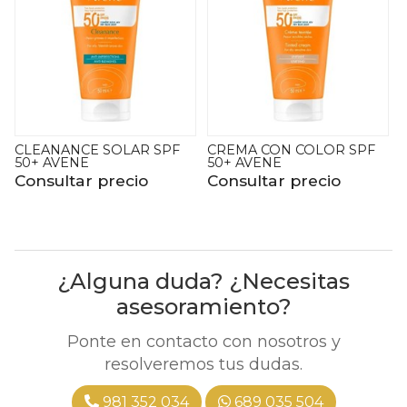
CREMA CON COLOR SPF
CREMA MINERAL SPF 50+
50+ AVENE
AVENE
Consultar precio
Consultar precio
¿Alguna duda? ¿Necesitas
asesoramiento?
Ponte en contacto con nosotros y
resolveremos tus dudas.
981 352 034
689 035 504