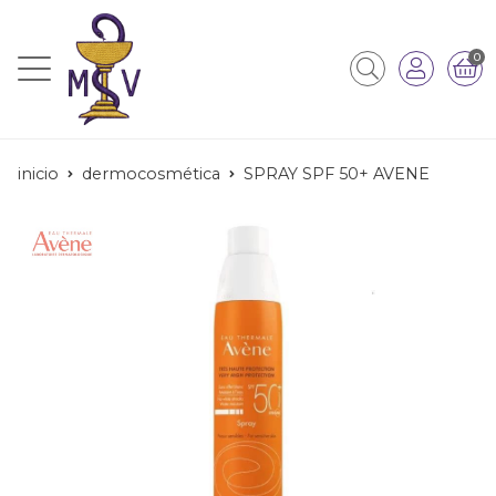
0
inicio
dermocosmética
SPRAY SPF 50+ AVENE