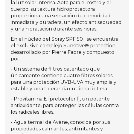
la luz solar intensa. Apta para el rostro y el
cuerpo, su textura hidroprotectora
proporciona una sensación de comodidad
inmediata y duradera, un efecto antisequedad
y una hidratación durante seis horas.
En el núcleo del Spray SPF 50+ se encuentra
el exclusivo complejo Sunsitive® protection
desarrollado por Pierre Fabre y compuesto
por :
- Un sistema de filtros patentado que
únicamente contiene cuatro filtros solares,
para una protección UVB-UVA muy amplia y
estable y una tolerancia cutánea óptima.
- Provitamina E (pretocoferil), un potente
antioxidante, para proteger las células contra
los radicales libres.
- Agua termal de Avène, conocida por sus
propiedades calmantes, antiirritantes y