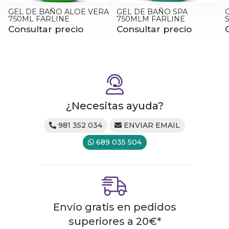
GEL DE BAÑO ALOE VERA
GEL DE BAÑO SPA
750ML FARLINE
750MLM FARLINE
Consultar precio
Consultar precio
¿Necesitas ayuda?
981 352 034
ENVIAR EMAIL
689 035 504
Envío gratis en pedidos
superiores a
20
€
*