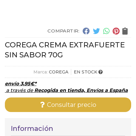
COMPARTIR:
COREGA CREMA EXTRAFUERTE
SIN SABOR 70G
Marca:
COREGA
EN STOCK
envío
3,95
€
*
a través de
Recogida en tienda, Envíos a España
Consultar precio
Información