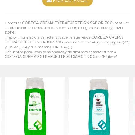
ENVIAR EMAIL
Comprar
COREGA CREMA EXTRAFUERTE SIN SABOR 70G
, consulte
su precio con nosotros. Producto en stock, recogida en tienda y envío
3,95
€
.
Precio, información, características e imágenes de
COREGA CREMA
EXTRAFUERTE SIN SABOR 70G
pertenece a las categorías
Higiene
(78)
y
Dental
(75) y a la marca
COREGA
(9).
Encuentra productos relacionados y de similares características a
COREGA CREMA EXTRAFUERTE SIN SABOR 70G
en "Higiene".