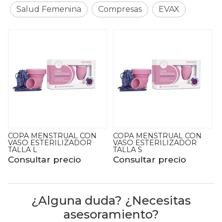
Salud Femenina
Compresas
EVAX
COPA MENSTRUAL CON
TAMPONES TAMPAX
VASO ESTERILIZADOR
COMPAK REGULAR 22U
TALLA S
Consultar precio
Consultar precio
¿Alguna duda? ¿Necesitas
asesoramiento?