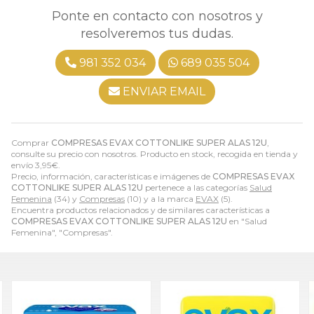
Ponte en contacto con nosotros y
resolveremos tus dudas.
981 352 034
689 035 504
ENVIAR EMAIL
Comprar
COMPRESAS EVAX COTTONLIKE SUPER ALAS 12U
,
consulte su precio con nosotros. Producto en stock, recogida en tienda y
envío
3,95
€
.
Precio, información, características e imágenes de
COMPRESAS EVAX
COTTONLIKE SUPER ALAS 12U
pertenece a las categorías
Salud
Femenina
(34) y
Compresas
(10) y a la marca
EVAX
(5).
Encuentra productos relacionados y de similares características a
COMPRESAS EVAX COTTONLIKE SUPER ALAS 12U
en "Salud
Femenina", "Compresas".