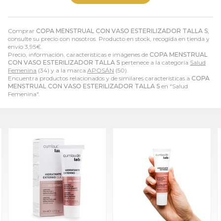
Comprar
COPA MENSTRUAL CON VASO ESTERILIZADOR TALLA S
,
consulte su precio con nosotros. Producto en stock, recogida en tienda y
envío
3,95
€
.
Precio, información, características e imágenes de
COPA MENSTRUAL
CON VASO ESTERILIZADOR TALLA S
pertenece a la categoría
Salud
Femenina
(34) y a la marca
APOSÁN
(50).
Encuentra productos relacionados y de similares características a
COPA
MENSTRUAL CON VASO ESTERILIZADOR TALLA S
en "Salud
Femenina".