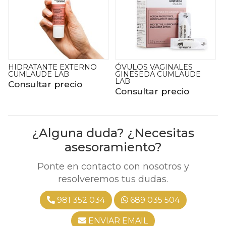
ÓVULOS VAGINALES
ÓVULOS VAGINALES
GINESEDA CUMLAUDE
LUBRIPIÚ CUMLAUDE LAB
LAB
Consultar precio
Consultar precio
¿Alguna duda? ¿Necesitas
asesoramiento?
Ponte en contacto con nosotros y
resolveremos tus dudas.
981 352 034
689 035 504
ENVIAR EMAIL