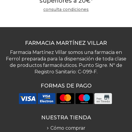
superiores a
20
€
*
consulta condiciones
FARMACIA MARTÍNEZ VILLAR
Farmacia Martínez Villar somos una farmacia en
Ferrol preparada para la dispensación de toda clase
de productos farmacéuticos. Punto Sigre. Nº de
Registro Sanitario: C-099-F.
FORMAS DE PAGO
NUESTRA TIENDA
Cómo comprar