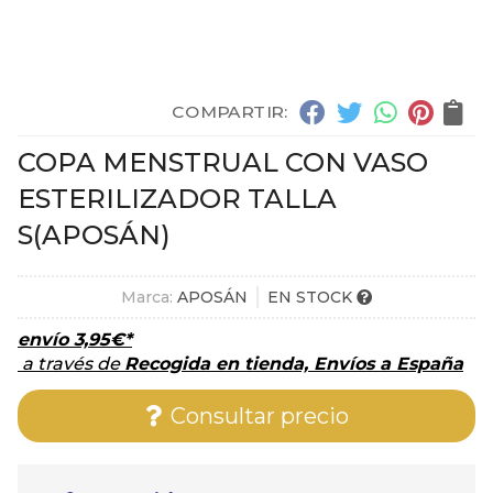
COMPARTIR:
COPA MENSTRUAL CON VASO
ESTERILIZADOR TALLA
S
(APOSÁN)
Marca:
APOSÁN
EN STOCK
envío
3,95
€
*
a través de
Recogida en tienda, Envíos a España
Consultar precio