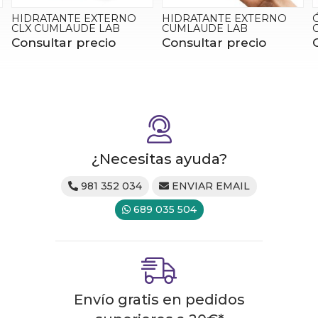
HIDRATANTE EXTERNO
ÓVULOS VAGINALES CLX
CUMLAUDE LAB
CUMLAUDE LAB
Consultar precio
Consultar precio
¿Necesitas ayuda?
981 352 034
ENVIAR EMAIL
689 035 504
Envío gratis en pedidos