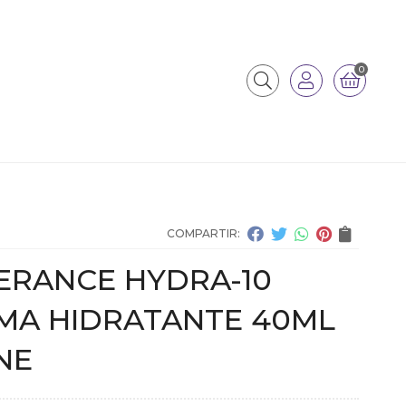
0
COMPARTIR:
ERANCE HYDRA-10
MA HIDRATANTE 40ML
NE