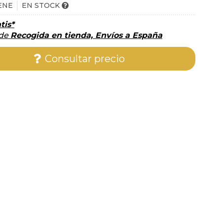
ENE
EN STOCK
tis*
 de
Recogida en tienda, Envíos a España
Consultar precio