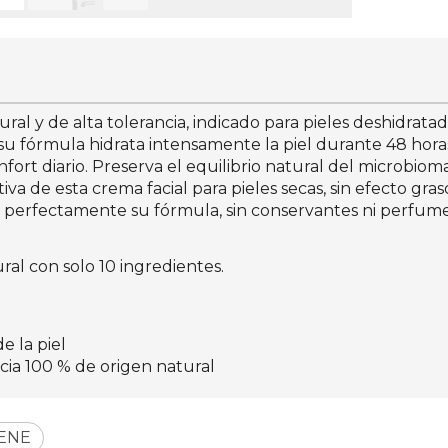
ral y de alta tolerancia, indicado para pieles deshidrat
o, su fórmula hidrata intensamente la piel durante 48 
onfort diario. Preserva el equilibrio natural del microbi
tiva de esta crema facial para pieles secas, sin efecto gra
 perfectamente su fórmula, sin conservantes ni perfum
al con solo 10 ingredientes.
e la piel
cia 100 % de origen natural
ENE