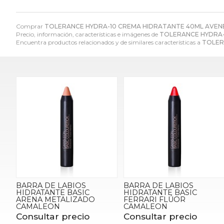
Comprar
TOLERANCE HYDRA-10 CREMA HIDRATANTE 40ML AVEN
Precio, información, características e imágenes de
TOLERANCE HYDRA-
Encuentra productos relacionados y de similares características a
TOLER
BARRA DE LABIOS
BARRA DE LABIOS
HIDRATANTE BASIC
HIDRATANTE BASIC
ARENA METALIZADO
FERRARI FLÚOR
CAMALEON
CAMALEON
Consultar precio
Consultar precio