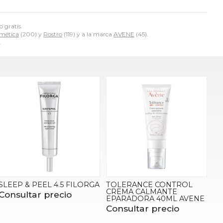
o gratis.
mética
(200) y
Rostro
(119) y a la marca
AVENE
(45).
.
SLEEP & PEEL 4.5 FILORGA
TOLERANCE CONTROL
CREMA CALMANTE
Consultar precio
EPARADORA 40ML AVENE
Consultar precio