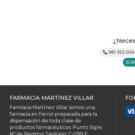
¿Neces
981 352 034
6
FARMACIA MARTÍNEZ VILLAR
FO
Farmacia Martínez Villar somos una
farmacia en Ferrol preparada para la
dispensación de toda clase de
productos farmacéuticos. Punto Sigre.
Nº de Registro Sanitario: C-099-F.