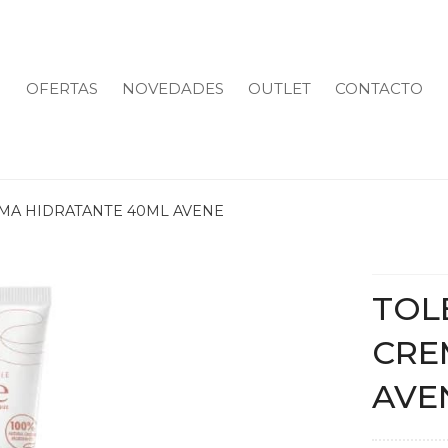
OFERTAS
NOVEDADES
OUTLET
CONTACTO
MA HIDRATANTE 40ML AVENE
TOL
CRE
AVE