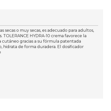
adas secas o muy secas, es adecuado para adultos,
horas. TOLERANCE HYDRA-10 crema favorece la
oma cutáneo gracias a su fórmula patentada
so, hidrata de forma duradera. El dosificador
e