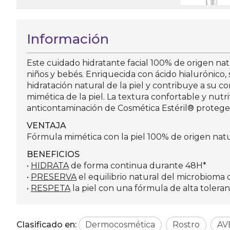
Información
Este cuidado hidratante facial 100% de origen natu
niños y bebés. Enriquecida con ácido hialurónic
hidratación natural de la piel y contribuye a su c
mimética de la piel. La textura confortable y nutri
anticontaminación de Cosmética Estéril® protege
VENTAJA
Fórmula mimética con la piel 100% de origen natur
BENEFICIOS
•
HIDRATA
de forma continua durante 48H*
•
PRESERVA
el equilibrio natural del microbioma d
•
RESPETA
la piel con una fórmula de alta toleran
Clasificado en:
Dermocosmética
Rostro
AV