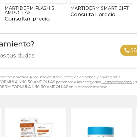
MARTIDERM FLASH 5
MARTIDERM SMART GIFT
AMPOLLAS
Consultar precio
Consultar precio
ramiento?
98
os tus dudas.
ecio con nosotros. Producto en stock, recogida en tienda y envío gratis.
ORMULA Nº10 30 AMPOLLAS
pertenece a las categorías
Dermocosmética
(2
DERM FORMULA Nº10 30 AMPOLLAS
en "Dermocosmética".