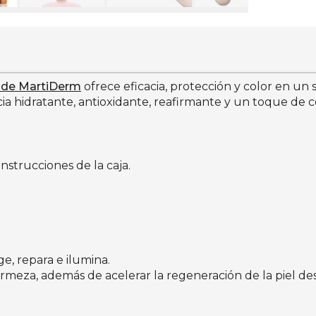
 de MartiDerm
ofrece eficacia, protección y color en un s
ia hidratante, antioxidante, reafirmante y un toque de c
nstrucciones de la caja.
.
e, repara e ilumina.
firmeza, además de acelerar la regeneración de la piel d