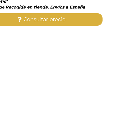
tis*
 de
Recogida en tienda, Envíos a España
Consultar precio