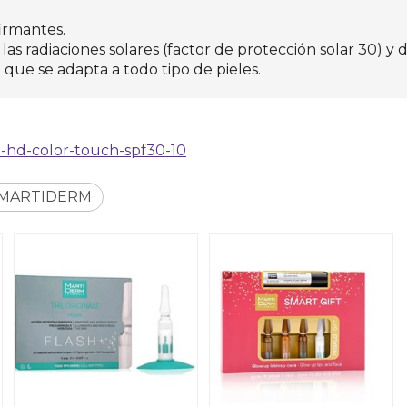
firmantes.
las radiaciones solares (factor de protección solar 30) y 
que se adapta a todo tipo de pieles.
-hd-color-touch-spf30-10
MARTIDERM