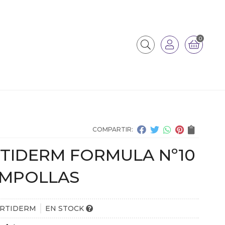
0
COMPARTIR:
TIDERM FORMULA Nº10
AMPOLLAS
RTIDERM
EN STOCK