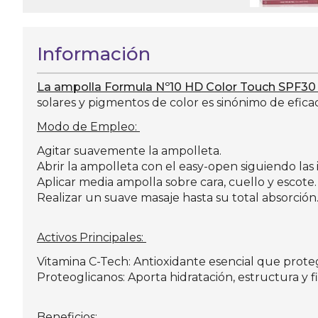
Información
La ampolla Formula Nº10 HD Color Touch SPF30
solares y pigmentos de color es sinónimo de eficac
Modo de Empleo:
Agitar suavemente la ampolleta.
Abrir la ampolleta con el easy-open siguiendo las i
Aplicar media ampolla sobre cara, cuello y escote.
Realizar un suave masaje hasta su total absorción
Activos Principales:
Vitamina C-Tech: Antioxidante esencial que proteg
Proteoglicanos: Aporta hidratación, estructura y 
Beneficios: