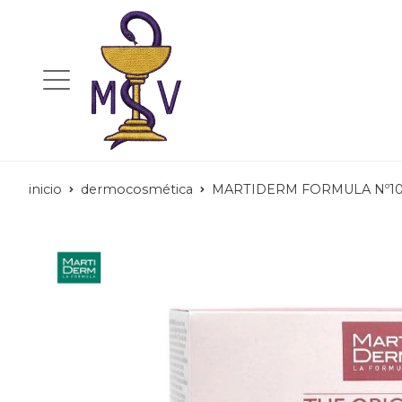
inicio
dermocosmética
MARTIDERM FORMULA Nº10