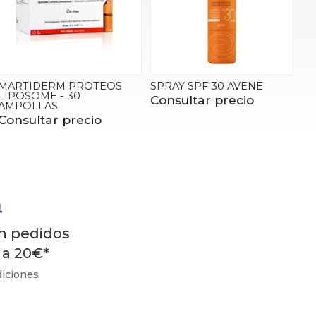
MARTIDERM PROTEOS
SPRAY SPF 30 AVENE
LIPOSOME - 30
Consultar precio
AMPOLLAS
Consultar precio
en pedidos
 a
20
€
*
diciones