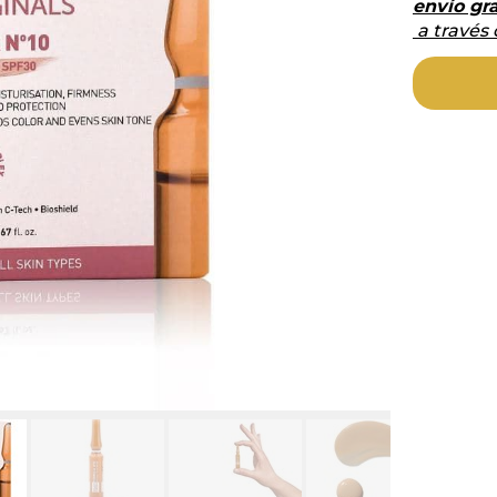
envío gra
a través