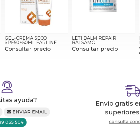
GEL-CREMA SECO
LETI BALM REPAIR
SPF50+50ML FARLINE
BÁLSAMO
Consultar precio
Consultar precio
itas ayuda?
Envío gratis 
superiores
ENVIAR EMAIL
consulta con
89 035 504