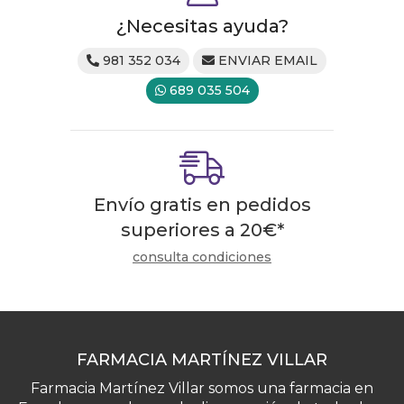
¿Necesitas ayuda?
981 352 034
ENVIAR EMAIL
689 035 504
Envío gratis en pedidos
superiores a
20
€
*
consulta condiciones
FARMACIA MARTÍNEZ VILLAR
Farmacia Martínez Villar somos una farmacia en