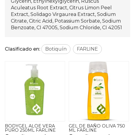
Glycerin, Ethylhexylglycerin, Ruscus
Aculeatus Root Extract, Citrus Limon Peel
Extract, Solidago Virgaurea Extract, Sodium
Citrate, Citric Acid, Potassium Sorbate, Sodium
Benzoate, CI 47005, Sodium Chloride, CI 42051
Clasificado en:
Botiquín
FARLINE
GEL DE BAÑO OLIVA 750
JABON MANOS ALOE
ML FARLINE
500ML FARLINE