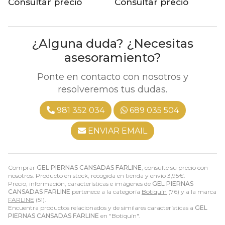
Consultar precio
Consultar precio
¿Alguna duda? ¿Necesitas
asesoramiento?
Ponte en contacto con nosotros y
resolveremos tus dudas.
981 352 034
689 035 504
ENVIAR EMAIL
Comprar
GEL PIERNAS CANSADAS FARLINE
, consulte su precio con
nosotros. Producto en stock, recogida en tienda y envío
3,95
€
.
Precio, información, características e imágenes de
GEL PIERNAS
CANSADAS FARLINE
pertenece a la categoría
Botiquín
(76) y a la marca
FARLINE
(51).
Encuentra productos relacionados y de similares características a
GEL
PIERNAS CANSADAS FARLINE
en "Botiquín".