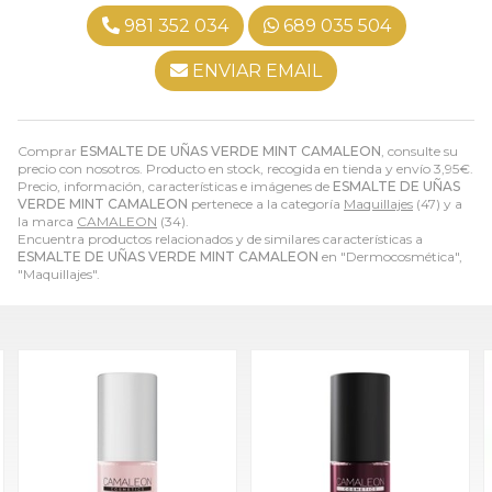
981 352 034
689 035 504
ENVIAR EMAIL
Comprar
ESMALTE DE UÑAS VERDE MINT CAMALEON
, consulte su
precio con nosotros. Producto en stock, recogida en tienda y envío
3,95
€
.
Precio, información, características e imágenes de
ESMALTE DE UÑAS
VERDE MINT CAMALEON
pertenece a la categoría
Maquillajes
(47) y a
la marca
CAMALEON
(34).
Encuentra productos relacionados y de similares características a
ESMALTE DE UÑAS VERDE MINT CAMALEON
en "Dermocosmética",
"Maquillajes".