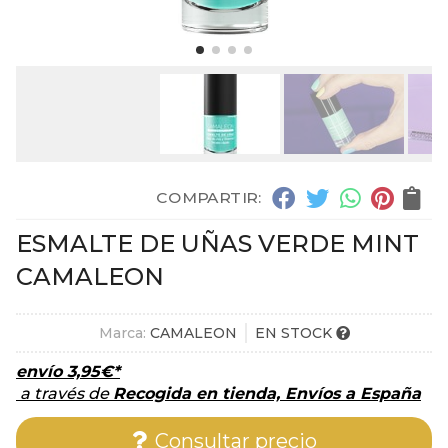
COMPARTIR:
ESMALTE DE UÑAS VERDE MINT
CAMALEON
Marca:
CAMALEON
EN STOCK
envío
3,95
€
*
a través de
Recogida en tienda, Envíos a España
Consultar precio