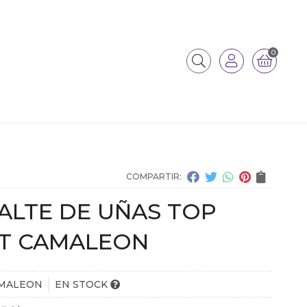
0
COMPARTIR:
ALTE DE UÑAS TOP
T CAMALEON
MALEON
EN STOCK