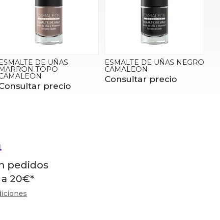
ESMALTE DE UÑAS
ESMALTE DE UÑAS NEGRO
MARRON TOPO
CAMALEON
CAMALEON
Consultar precio
Consultar precio
en pedidos
 a
20
€
*
diciones