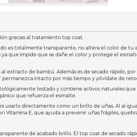
ón gracias al tratamiento top coat.
ado es totalmente transparente, no altera el color de tu
 ya que impide que se dañe el color y protege el esmalt
as al extracto de bambú. Además es de secado rápido, por
or permanezca intacto por más tiempo y ¡olvídate de ret
tológicamente testado y contiene activos naturales que
 orgánico que refuerza el esmalte.
 usarlo directamente como un brillo de uñas. Al al igua
 Vitamina E, que ayuda a prevenir uñas frágiles, quebra
nsparente de acabado brillo. El top coat de secado rá