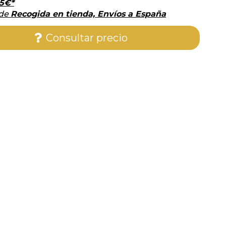
5
€
*
 de
Recogida en tienda, Envíos a España
Consultar precio