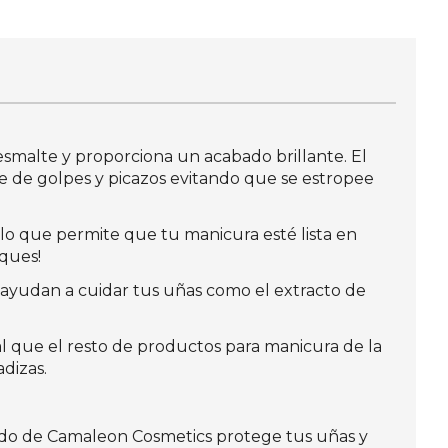
 esmalte y proporciona un acabado brillante. El
e de golpes y picazos evitando que se estropee
 lo que permite que tu manicura esté lista en
oques!
 ayudan a cuidar tus uñas como el extracto de
l que el resto de productos para manicura de la
dizas.
pido de Camaleon Cosmetics protege tus uñas y