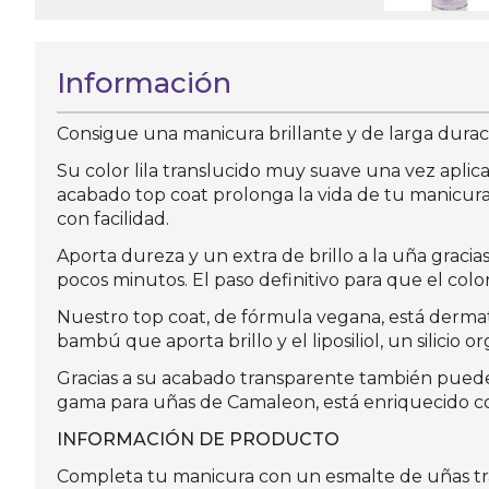
Información
Consigue una manicura brillante y de larga duraci
Su color lila translucido muy suave una vez aplic
acabado top coat prolonga la vida de tu manicura
con facilidad.
Aporta dureza y un extra de brillo a la uña graci
pocos minutos. El paso definitivo para que el col
Nuestro top coat, de fórmula vegana, está derma
bambú que aporta brillo y el liposiliol, un silicio
Gracias a su acabado transparente también puedes
gama para uñas de Camaleon, está enriquecido con
INFORMACIÓN DE PRODUCTO
Completa tu manicura con un esmalte de uñas tra