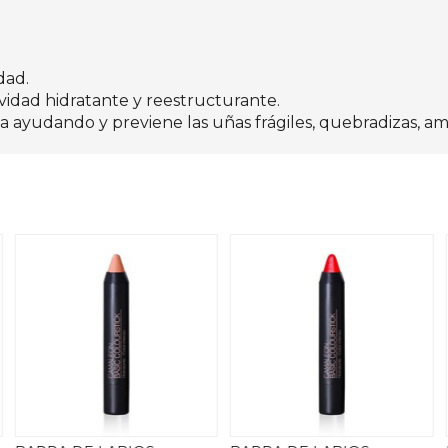
dad.
tividad hidratante y reestructurante.
 ayudando y previene las uñas frágiles, quebradizas, am