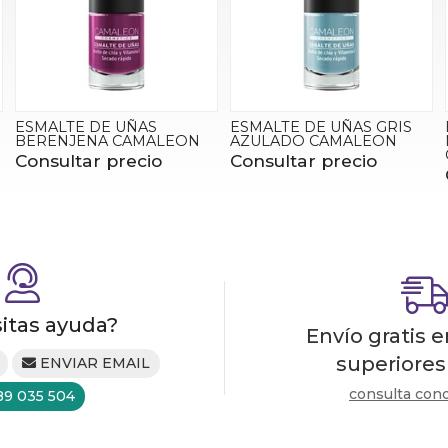
ESMALTE DE UÑAS
ESMALTE DE UÑAS GRIS
BERENJENA CAMALEON
AZULADO CAMALEON
Consultar precio
Consultar precio
itas ayuda?
Envío gratis 
superiores
ENVIAR EMAIL
consulta con
89 035 504