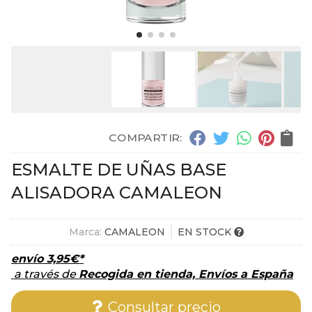
COMPARTIR:
ESMALTE DE UÑAS BASE
ALISADORA CAMALEON
Marca:
CAMALEON
EN STOCK
envío
3,95
€
*
a través de
Recogida en tienda, Envíos a España
Consultar precio