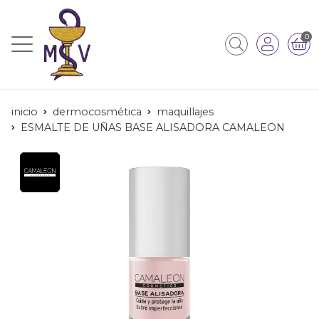
0
inicio
dermocosmética
maquillajes
ESMALTE DE UÑAS BASE ALISADORA CAMALEON