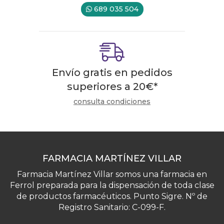
689 035 504
Envío gratis en pedidos
superiores a
20
€
*
consulta condiciones
FARMACIA MARTÍNEZ VILLAR
Farmacia Martínez Villar somos una farmacia en
Ferrol preparada para la dispensación de toda clase
de productos farmacéuticos. Punto Sigre. Nº de
Registro Sanitario: C-099-F.