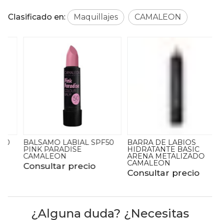
Clasificado en:
Maquillajes
CAMALEON
BALSAMO LABIAL SPF50
BARRA DE LABIOS
PINK PARADISE
HIDRATANTE BASIC
CAMALEON
ARENA METALIZADO
CAMALEON
Consultar precio
Consultar precio
¿Alguna duda? ¿Necesitas