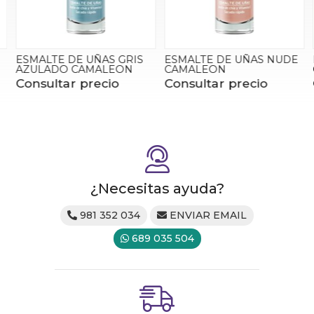
ESMALTE DE UÑAS GRIS
ESMALTE DE UÑAS NUDE
AZULADO CAMALEON
CAMALEON
Consultar precio
Consultar precio
¿Necesitas ayuda?
981 352 034
ENVIAR EMAIL
689 035 504