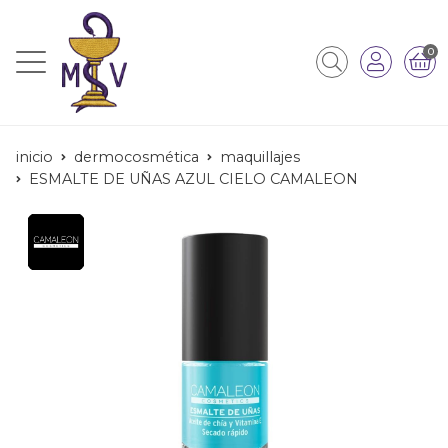
0
inicio
dermocosmética
maquillajes
ESMALTE DE UÑAS AZUL CIELO CAMALEON