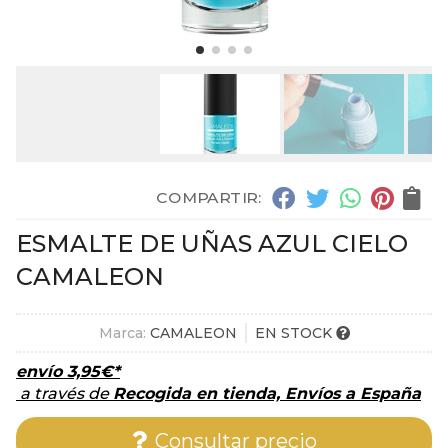
COMPARTIR:
ESMALTE DE UÑAS AZUL CIELO
CAMALEON
Marca:
CAMALEON
EN STOCK
envío
3,95
€
*
a través de
Recogida en tienda, Envíos a España
Consultar precio