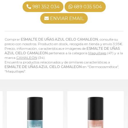
981 352 034
689 035 504
ENVIAR EMAIL
Comprar
ESMALTE DE UÑAS AZUL CIELO CAMALEON
, consulte su
precio con nosotros. Producto en stock, recogida en tienda y envío
3,95
€
.
Precio, información, características e imágenes de
ESMALTE DE UÑAS
AZUL CIELO CAMALEON
pertenece a la categoría
Maquillajes
(47) y a la
marca
CAMALEON
(34).
Encuentra productos relacionados y de similares características a
ESMALTE DE UÑAS AZUL CIELO CAMALEON
en "Dermocosmética",
"Maquillajes".