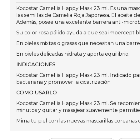
Kocostar Camellia Happy Mask 23 ml. Es una masca
las semillas de Camelia Roja Japonesa. El aceite de 
Además, posee una excelente barrera anti-microbi
Su color rosa pálido ayuda a que sea imperceptibl
En pieles mixtas o grasas que necesitan una barrer
En pieles delicadas hidrata y aporta equilibrio.
INDICACIONES
Kocostar Camellia Happy Mask 23 ml. Indicado para 
bacteriana y promover la cicatrización.
COMO USARLO
Kocostar Camellia Happy Mask 23 ml. Se recomienda 
minutos y quitar y masajear suavemente permitie
Mima tu piel con las nuevas mascarillas coreanas 