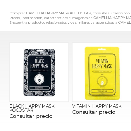
Comprar
CAMELLIA HAPPY MASK KOCOSTAR
, consulte su precio con
Precio, información, características e imágenes de
CAMELLIA HAPPY M
Encuentra productos relacionados y de similares características a
CAMEL
BLACK HAPPY MASK
VITAMIN HAPPY MASK
KOCOSTAR
Consultar precio
Consultar precio