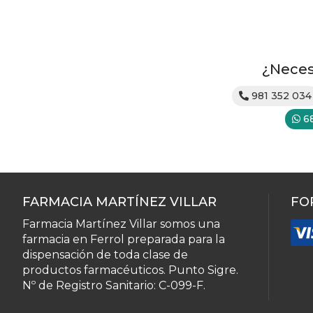
¿Neces
981 352 034
6
FARMACIA MARTÍNEZ VILLAR
FO
Farmacia Martínez Villar somos una
farmacia en Ferrol preparada para la
dispensación de toda clase de
productos farmacéuticos. Punto Sigre.
Nº de Registro Sanitario: C-099-F.