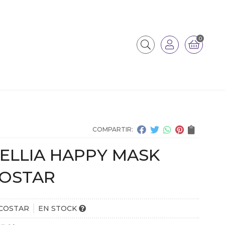
0
COMPARTIR:
ELLIA HAPPY MASK
OSTAR
COSTAR
EN STOCK