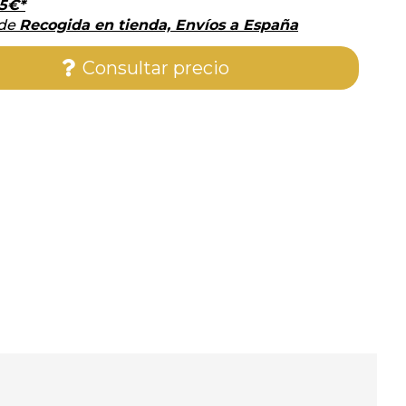
5
€
*
 de
Recogida en tienda, Envíos a España
Consultar precio