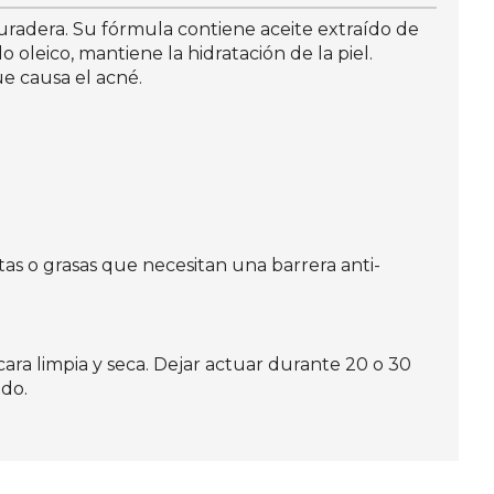
uradera. Su fórmula contiene aceite extraído de
do oleico, mantiene la hidratación de la piel.
e causa el acné.
xtas o grasas que necesitan una barrera anti-
cara limpia y seca. Dejar actuar durante 20 o 30
do.