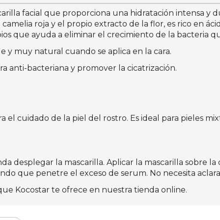
rilla facial que proporciona una hidratación intensa y d
camelia roja y el propio extracto de la flor, es rico en áci
os que ayuda a eliminar el crecimiento de la bacteria qu
e y muy natural cuando se aplica en la cara.
a anti-bacteriana y promover la cicatrización.
el cuidado de la piel del rostro. Es ideal para pieles mi
desplegar la mascarilla. Aplicar la mascarilla sobre la 
ndo que penetre el exceso de serum. No necesita aclara
que Kocostar te ofrece en nuestra tienda online.