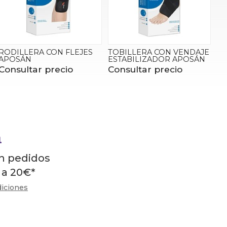
RODILLERA CON FLEJES
TOBILLERA CON VENDAJE
APOSÁN
ESTABILIZADOR APOSÁN
Consultar precio
Consultar precio
en pedidos
 a
20
€
*
diciones