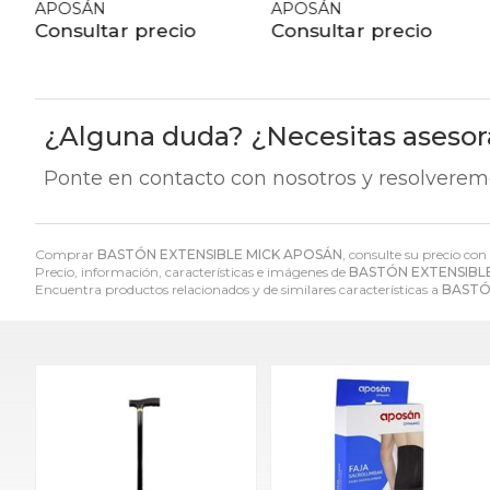
APOSÁN
APOSÁN
Consultar precio
Consultar precio
¿Alguna duda? ¿Necesitas aseso
Ponte en contacto con nosotros y resolverem
Comprar
BASTÓN EXTENSIBLE MICK APOSÁN
, consulte su precio co
Precio, información, características e imágenes de
BASTÓN EXTENSIBL
Encuentra productos relacionados y de similares características a
BASTÓ