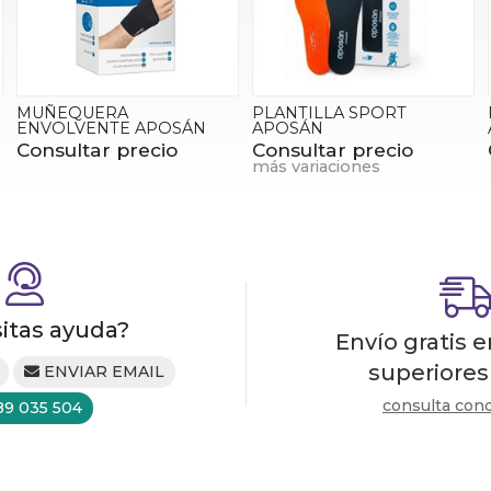
MUÑEQUERA
PLANTILLA SPORT
ENVOLVENTE APOSÁN
APOSÁN
Consultar precio
Consultar precio
más variaciones
itas ayuda?
Envío gratis 
superiores
ENVIAR EMAIL
consulta con
89 035 504