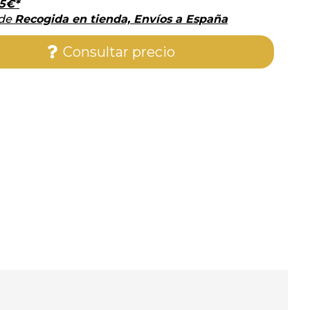
5
€
*
 de
Recogida en tienda, Envíos a España
Consultar precio