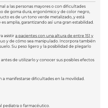
al a las personas mayores o con dificultades
o de goma dura, ergonómico y de color negro,
oducto es de un tono verde metalizado, y está
 es amplia, garantizando así una gran estabilidad.
 asistir
a pacientes con una altura de entre 151 y
duo y de cómo sea manipulado. Incorpora también
suelo. Su peso ligero y la posibilidad de plegarlo
ntes de utilizarlo y conocer sus posibles efectos
 manifestarse dificultades en la movilidad.
l pediatra o farmacéutico.