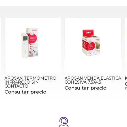
RMOMETRO
APOSAN VENDA ELASTICA
KINESIO TAPE C
IN
COHESIVA 7,5X4,5
Consultar prec
Consultar precio
más variaciones
recio