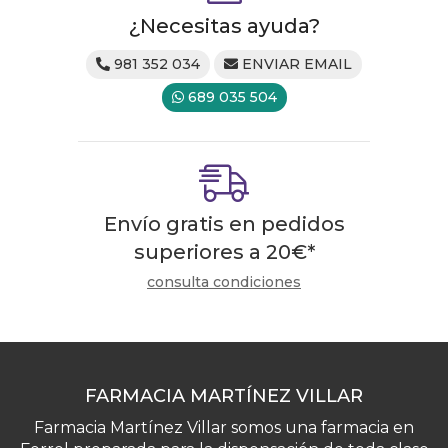
¿Necesitas ayuda?
981 352 034
ENVIAR EMAIL
689 035 504
Envío gratis en pedidos
superiores a
20
€
*
consulta condiciones
FARMACIA MARTÍNEZ VILLAR
Farmacia Martínez Villar somos una farmacia en