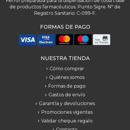
Ferrol preparada para la dispensación de toda clase
de productos farmacéuticos. Punto Sigre. Nº de
Registro Sanitario: C-099-F.
FORMAS DE PAGO
NUESTRA TIENDA
Cómo comprar
Quiénes somos
Formas de pago
Gastos de envío
Garantía y devoluciones
Promociones vigentes
Validar cheque regalo
Contacto