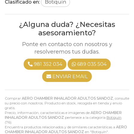
Clasificado en:
Botiquín
¿Alguna duda? ¿Necesitas
asesoramiento?
Ponte en contacto con nosotros y
resolveremos tus dudas.
981 352 034
689 035 504
ENVIAR EMAIL
Comprar
AERO CHAMBER INHALADOR ADULTOS SANDOZ
, consulte
su precio con nosotros. Producto en stock, recogida en tienda y envío
gratis.
Precio, información, características e imágenes de
AERO CHAMBER
INHALADOR ADULTOS SANDOZ
pertenece a la categoría
Botiquín
(76).
Encuentra productos relacionados y de similares características a
AERO
CHAMBER INHALADOR ADULTOS SANDOZ
en "Botiquín".